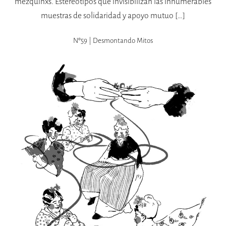
mezquinxs. Estereotipos que invisibilizan las innumerables
muestras de solidaridad y apoyo mutuo […]
Nº59 | Desmontando Mitos