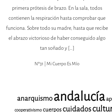
primera prótesis de brazo. En la sala, todos
contienen la respiración hasta comprobar que
funciona. Sobre todo su madre, hasta que recibe
el abrazo victorioso de haber conseguido algo
tan soñado y […]
Nº31 | Mi Cuerpo Es Mío
andalucía
anarquismo
ap
cultu
cuidados
cuerpos
cooperativismo