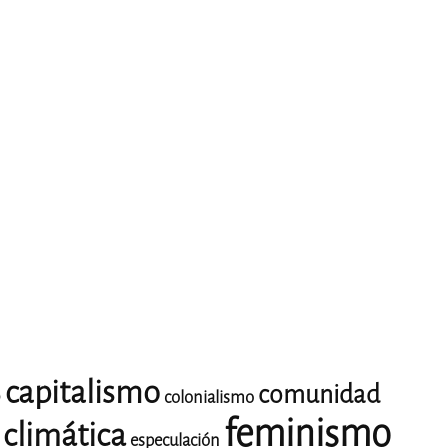
capitalismo
comunidad
o
colonialismo
feminismo
climática
especulación