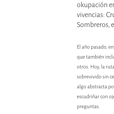
okupación en 
vivencias: Cr
Sombreros, e
El año pasado, en
que también inclu
otros. Hoy, la ru
sobrevivido sin ce
algo abstracta po
escudriñar con oj
preguntas.