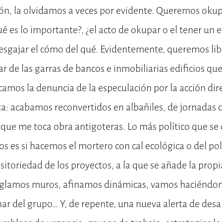
ón, la olvidamos a veces por evidente. Queremos okup
ué es lo importante?, ¿el acto de okupar o el tener un 
desgajar el cómo del qué. Evidentemente, queremos lib
r de las garras de bancos e inmobiliarias edificios qu
mos la denuncia de la especulación por la acción dire
a: acabamos reconvertidos en albañiles, de jornadas 
rque me toca obra antigoteras. Lo más político que se 
es si hacemos el mortero con cal ecológica o del pol
sitoriedad de los proyectos, a la que se añade la prop
reglamos muros, afinamos dinámicas, vamos haciéndono
r del grupo… Y, de repente, una nueva alerta de desa