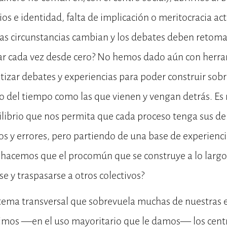
os e identidad, falta de implicación o meritocracia act
las circunstancias cambian y los debates deben retoma
r cada vez desde cero? No hemos dado aún con herra
izar debates y experiencias para poder construir sobre
go del tiempo como las que vienen y vengan detrás. Es
librio que nos permita que cada proceso tenga sus de
tos y errores, pero partiendo de una base de experien
o hacemos que el procomún que se construye a lo larg
 y traspasarse a otros colectivos?
 tema transversal que sobrevuela muchas de nuestras 
bimos —en el uso mayoritario que le damos— los cent