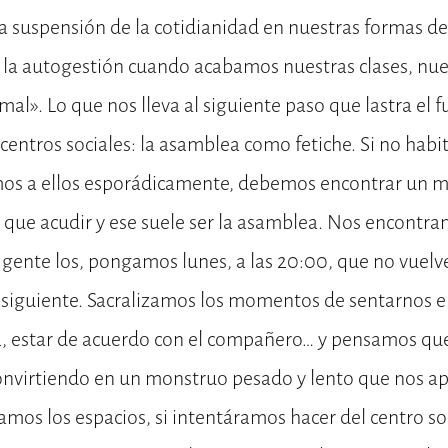
a suspensión de la cotidianidad en nuestras formas de 
la autogestión cuando acabamos nuestras clases, nue
mal». Lo que nos lleva al siguiente paso que lastra el
entros sociales: la asamblea como fetiche. Si no habi
mos a ellos esporádicamente, debemos encontrar un
el que acudir y ese suele ser la asamblea. Nos encontr
e gente los, pongamos lunes, a las 20:00, que no vuelv
es siguiente. Sacralizamos los momentos de sentarnos en
, estar de acuerdo con el compañero… y pensamos que 
onvirtiendo en un monstruo pesado y lento que nos apl
ramos los espacios, si intentáramos hacer del centro so