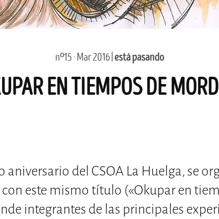
nº15 · Mar 2016 |
está pasando
UPAR EN TIEMPOS DE MOR
o aniversario del CSOA La Huelga, se or
con este mismo título («Okupar en tie
nde integrantes de las principales exper