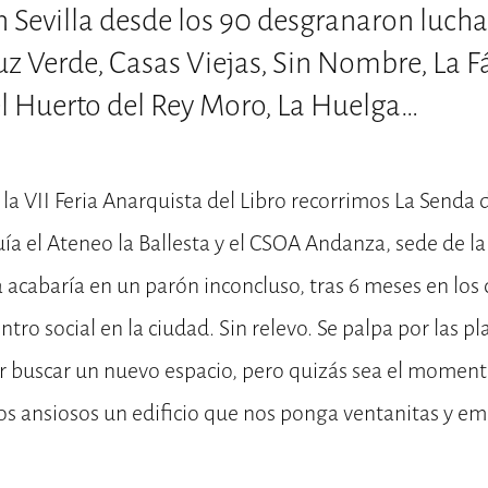
Sevilla desde los 90 desgranaron luchas
uz Verde, Casas Viejas, Sin Nombre, La F
l Huerto del Rey Moro, La Huelga…
 la VII Feria Anarquista del Libro recorrimos La Senda 
ía el Ateneo la Ballesta y el CSOA Andanza, sede de la 
ta acabaría en un parón inconcluso, tras 6 meses en lo
ntro social en la ciudad. Sin relevo. Se palpa por las p
r buscar un nuevo espacio, pero quizás sea el moment
os ansiosos un edificio que nos ponga ventanitas y e