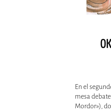
OK
En el segund
mesa debate 
Mordor»), do