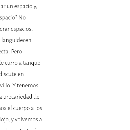
ar un espacio y,
espacio? No
erar espacios,
e languidecen
cta. Pero
de curro a tanque
discute en
villo. Y tenemos
ia precariedad de
s el cuerpo a los
lojo, y volvemos a