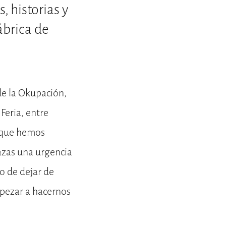
, historias y
ábrica de
de la Okupación,
Feria, entre
s que hemos
lazas una urgencia
o de dejar de
mpezar a hacernos