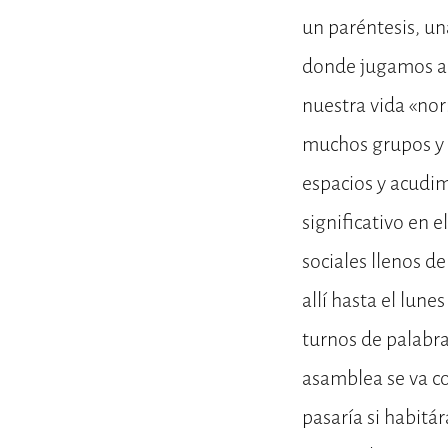
un paréntesis, un
donde jugamos a 
nuestra vida «nor
muchos grupos y c
espacios y acudi
significativo en 
sociales llenos d
allí hasta el lun
turnos de palabra
asamblea se va c
pasaría si habitá