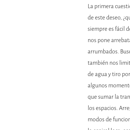
La primera cuesti
de este deseo, ¿q
siempre es fácil 
nos pone arrebata
arrumbados. Busca
también nos limit
de agua y tiro po
algunos momentos 
que sumar la tran
los espacios. Ar
modos de funciona