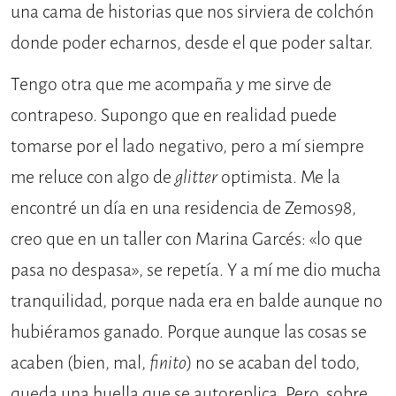
una cama de historias que nos sirviera de colchón
donde poder echarnos, desde el que poder saltar.
Tengo otra que me acompaña y me sirve de
contrapeso. Supongo que en realidad puede
tomarse por el lado negativo, pero a mí siempre
me reluce con algo de
glitter
optimista. Me la
encontré un día en una residencia de Zemos98,
creo que en un taller con Marina Garcés: «lo que
pasa no despasa», se repetía. Y a mí me dio mucha
tranquilidad, porque nada era en balde aunque no
hubiéramos ganado. Porque aunque las cosas se
acaben (bien, mal,
finito
) no se acaban del todo,
queda una huella que se autoreplica. Pero, sobre