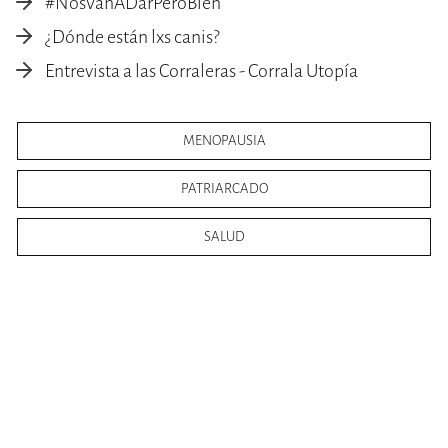
#NosVanADarPeroBien
¿Dónde están lxs canis?
Entrevista a las Corraleras - Corrala Utopía
MENOPAUSIA
PATRIARCADO
SALUD