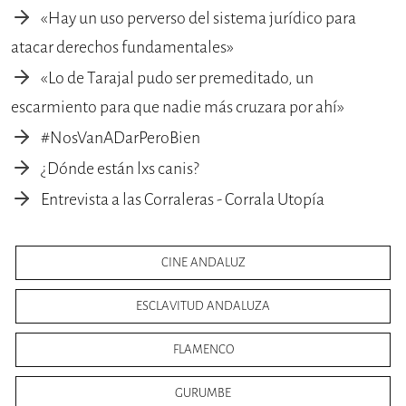
«Hay un uso perverso del sistema jurídico para
atacar derechos fundamentales»
«Lo de Tarajal pudo ser premeditado, un
escarmiento para que nadie más cruzara por ahí»
#NosVanADarPeroBien
¿Dónde están lxs canis?
Entrevista a las Corraleras - Corrala Utopía
CINE ANDALUZ
ESCLAVITUD ANDALUZA
FLAMENCO
GURUMBE