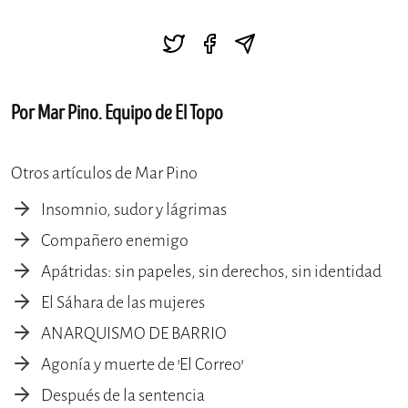
Por Mar Pino. Equipo de El Topo
Otros artículos de Mar Pino
Insomnio, sudor y lágrimas
Compañero enemigo
Apátridas: sin papeles, sin derechos, sin identidad
El Sáhara de las mujeres
ANARQUISMO DE BARRIO
Agonía y muerte de 'El Correo'
Después de la sentencia