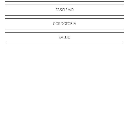
FASCISMO
GORDOFOBIA
SALUD