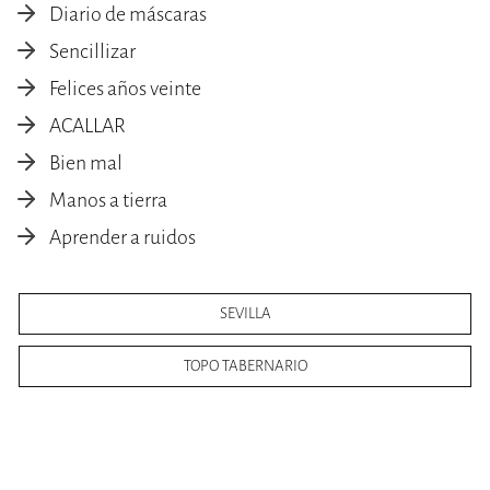
Diario de máscaras
Sencillizar
Felices años veinte
ACALLAR
Bien mal
Manos a tierra
Aprender a ruidos
SEVILLA
TOPO TABERNARIO