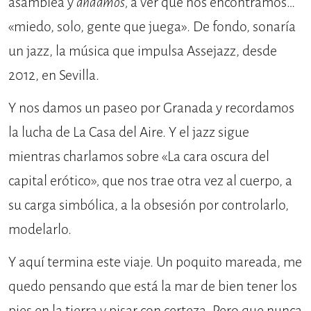
asamblea y
andamos,
a ver qué nos encontramos…
«miedo, solo, gente que juega». De fondo, sonaría
un jazz, la música que impulsa Assejazz, desde
2012, en Sevilla.
Y nos damos un paseo por Granada y recordamos
la lucha de La Casa del Aire. Y el jazz sigue
mientras charlamos sobre «La cara oscura del
capital erótico»
,
que nos trae otra vez al cuerpo, a
su carga simbólica, a la obsesión por controlarlo,
modelarlo.
Y aquí termina este viaje. Un poquito mareada, me
quedo pensando que está la mar de bien tener los
pies en la tierra y pisar con certeza. Pero que nunca