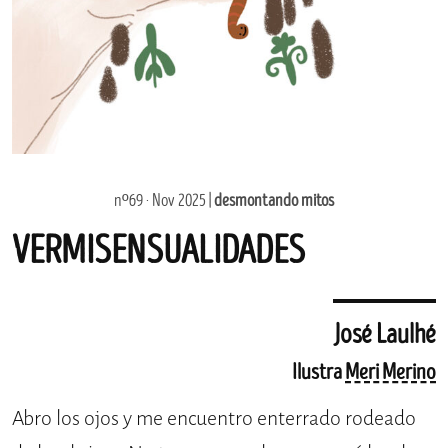
nº69 · Nov 2025 |
desmontando mitos
VERMISENSUALIDADES
José Laulhé
Ilustra
Meri Merino
Abro los ojos y me encuentro enterrado rodeado