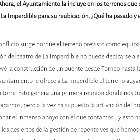
 Ahora, el Ayuntamiento la incluye en los terrenos que 
 La Imperdible para su reubicación. ¿Qué ha pasado 
conflicto surge porque el terreno previsto como equip
ión del teatro de La Imperdible no puede dedicarse a e
evé la construcción de un puente desde Torneo hasta la 
 Ayuntamiento le ofrece a La Imperdible el terreno ady
 la torre. Esto genera una primera reunión donde nos tr
icarnos, pero a la vez ha supuesto la activación del p
bar el inmenso apoyo con el que contamos… y esto n
n los desiertos de la gestión de repente ves que hemo