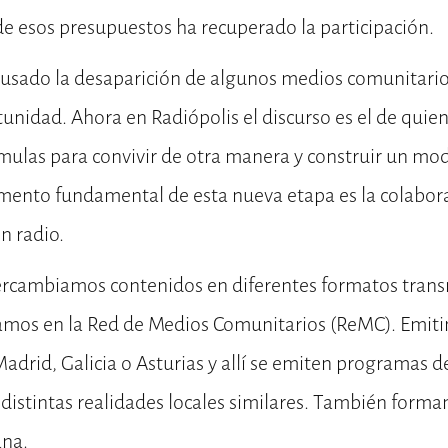
a de esos presupuestos ha recuperado la participación.
 causado la desaparición de algunos medios comunitari
unidad. Ahora en Radiópolis el discurso es el de quie
ulas para convivir de otra manera y construir un mod
emento fundamental de esta nueva etapa es la colabor
n radio.
tercambiamos contenidos en diferentes formatos tran
amos en la Red de Medios Comunitarios (ReMC). Emi
adrid, Galicia o Asturias y allí se emiten programas d
distintas realidades locales similares. También forma
ana.