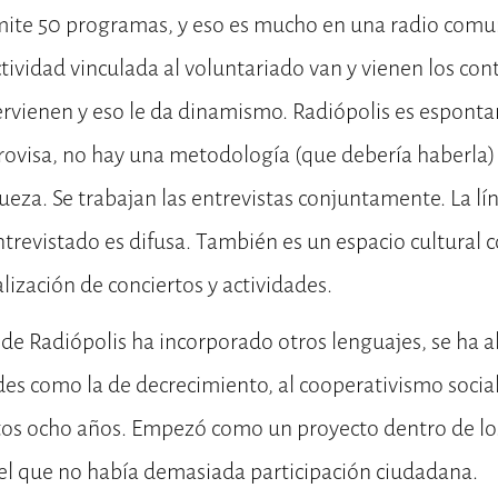
mite 50 programas, y eso es mucho en una radio comun
ctividad vinculada al voluntariado van y vienen los con
rvienen y eso le da dinamismo. Radiópolis es esponta
ovisa, no hay una metodología (que debería haberla)
ueza. Se trabajan las entrevistas conjuntamente. La lí
ntrevistado es difusa. También es un espacio cultural c
lización de conciertos y actividades.
 de Radiópolis ha incorporado otros lenguajes, se ha ab
redes como la de decrecimiento, al cooperativismo socia
os ocho años. Empezó como un proyecto dentro de lo
 el que no había demasiada participación ciudadana.