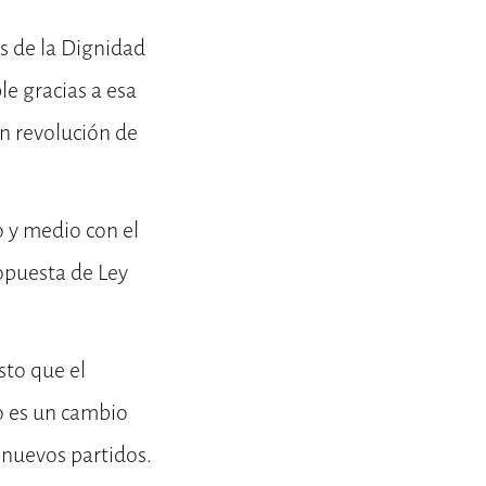
s de la Dignidad
le gracias a esa
an revolución de
o y medio con el
opuesta de Ley
sto que el
o es un cambio
 nuevos partidos.