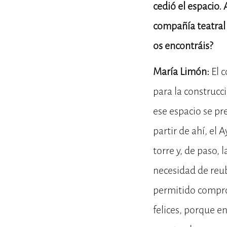
cedió el espacio.
compañía teatral
os encontráis?
María Limón:
El 
para la construcc
ese espacio se pr
partir de ahí, el
torre y, de paso,
necesidad de reub
permitido compro
felices, porque e