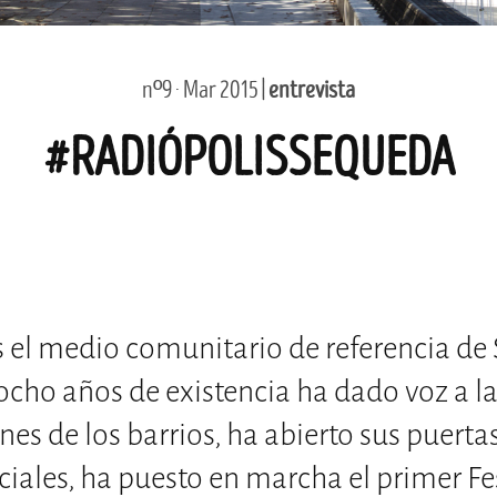
nº9 · Mar 2015 |
entrevista
#RADIÓPOLISSEQUEDA
 el medio comunitario de referencia de S
ocho años de existencia ha dado voz a l
nes de los barrios, ha abierto sus puertas
ciales, ha puesto en marcha el primer Fe