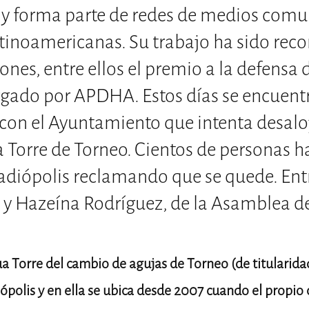
 y forma parte de redes de medios comu
latinoamericanas. Su trabajo ha sido rec
ones, entre ellos el premio a la defensa 
gado por APDHA. Estos días se encuent
con el Ayuntamiento que intenta desaloj
a Torre de Torneo. Cientos de personas 
adiópolis reclamando que se quede. Ent
y Hazeína Rodríguez, de la Asamblea de
ua Torre del cambio de agujas de Torneo (de titularida
olis y en ella se ubica desde 2007 cuando el propio c