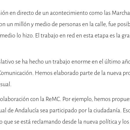
sión en directo de un acontecimiento como las Marcha
on un millón y medio de personas en la calle, fue posib
medio lo hizo. El trabajo en red en esta etapa es la gr
gislativo se ha hecho un trabajo enorme en el último añ
Comunicación. Hemos elaborado parte de la nueva pr
sual.
colaboración con la ReMC. Por ejemplo, hemos propue
al de Andalucía sea participado por la ciudadanía. Es
o que se está reclamando desde la nueva política y los