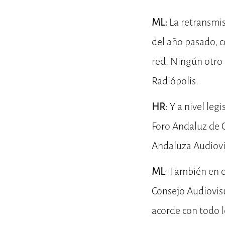
ML:
La retransmi
del año pasado, c
red. Ningún otro 
Radiópolis.
HR
: Y a nivel le
Foro Andaluz de 
Andaluza Audiovi
ML
: También en 
Consejo Audiovisu
acorde con todo l