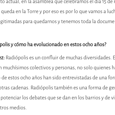
o actual, en la asamblea que celebramos el día 15 de
 queda en la Torre y por eso es por lo que vamos a luc
gitimadas para quedarnos y tenemos toda la documen
ópolis y cómo ha evolucionado en estos ocho años?
ez:
Radiópolis es un confluir de muchas diversidades. 
san muchísimos colectivos y personas, no solo quienes h
o de estos ocho años han sido entrevistadas de una fo
otras cadenas. Radiópolis también es una forma de ge
otenciar los debates que se dan en los barrios y de vis
otros medios.