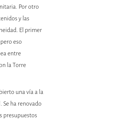
itaria. Por otro
tenidos y las
neidad. El primer
 pero eso
nea entre
on la Torre
ierto una vía a la
l. Se ha renovado
s presupuestos