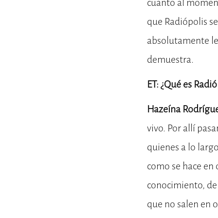
cuanto al moment
que Radiópolis se
absolutamente le
demuestra.
ET: ¿Qué es Radi
Hazeína Rodrígu
vivo. Por allí pa
quienes a lo larg
como se hace en 
conocimiento, de p
que no salen en 