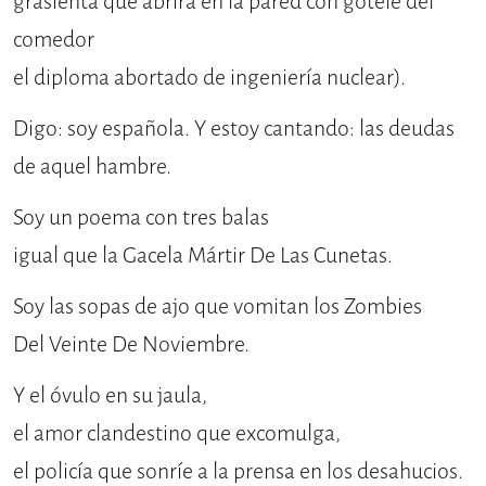
grasienta que abrirá en la pared con gotelé del
comedor
el diploma abortado de ingeniería nuclear).
Digo: soy española. Y estoy cantando: las deudas
de aquel hambre.
Soy un poema con tres balas
igual que la Gacela Mártir De Las Cunetas.
Soy las sopas de ajo que vomitan los Zombies
Del Veinte De Noviembre.
Y el óvulo en su jaula,
el amor clandestino que excomulga,
el policía que sonríe a la prensa en los desahucios.