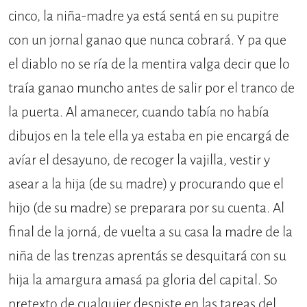
cinco, la niña-madre ya está sentá en su pupitre
con un jornal ganao que nunca cobrará. Y pa que
el diablo no se ría de la mentira valga decir que lo
traía ganao muncho antes de salir por el tranco de
la puerta. Al amanecer, cuando tabía no había
dibujos en la tele ella ya estaba en pie encargá de
avíar el desayuno, de recoger la vajilla, vestir y
asear a la hija (de su madre) y procurando que el
hijo (de su madre) se preparara por su cuenta. Al
final de la jorná, de vuelta a su casa la madre de la
niña de las trenzas aprentás se desquitará con su
hija la amargura amasá pa gloria del capital. So
pretexto de cualquier despiste en las tareas del