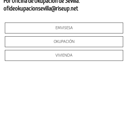
Por Oficina de Okupación de Sevilla.
ofideokupacionsevilla@riseup.net
EMVISESA
OKUPACIÓN
VIVIENDA