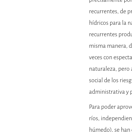
recurrentes, de p
hídricos para la n
recurrentes produ
misma manera, de
veces con especta
naturaleza, pero 
social de los rie
administrativa y 
Para poder aprove
ríos, independien
húmedo), se han c