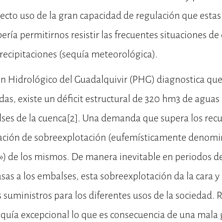
recto uso de la gran capacidad de regulación que estas
ría permitirnos resistir las frecuentes situaciones d
recipitaciones (sequía meteorológica).
an Hidrológico del Guadalquivir (PHG) diagnostica que
s, existe un déficit estructural de 320 hm3 de aguas 
ses de la cuenca
[2]
. Una demanda que supera los recu
tuación de sobreexplotación (eufemísticamente denomin
) de los mismos. De manera inevitable en periodos de
sas a los embalses, esta sobreexplotación da la cara y 
 suministros para los diferentes usos de la sociedad.
equía excepcional lo que es consecuencia de una mala 