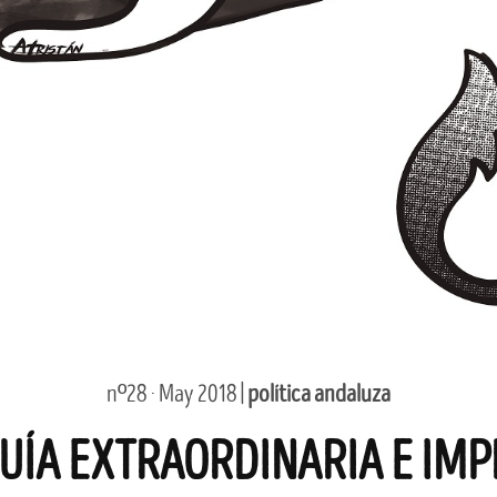
nº28 · May 2018 |
política andaluza
UÍA EXTRAORDINARIA E IMP