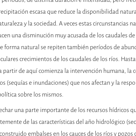
recipitación escasa que reduce la disponibilidad natura
aturaleza y la sociedad. A veces estas circunstancias na
cen una disminución muy acusada de los caudales de l
 forma natural se repiten también períodos de abunda
culares crecimientos de los caudales de los ríos. Hasta 
a partir de aquí comienza la intervención humana, la 
sgos (sequías e inundaciones) que nos afectan y la resp
política sobre los mismos.
char una parte importante de los recursos hídricos qu
temente de las características del año hidrológico (se
onstruido embalses en los cauces de los ríos y pozos 