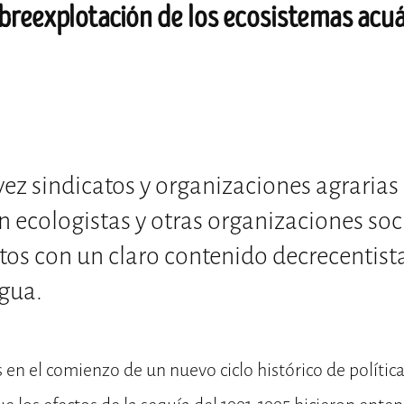
breexplotación de los ecosistemas acu
vez sindicatos y organizaciones agrarias
n ecologistas y otras organizaciones soc
os con un claro contenido decrecentista
agua.
n el comienzo de un nuevo ciclo histórico de política