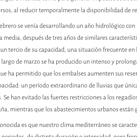
sos, al reducir temporalmente la disponibilidad de re
febrero se venía desarrollando un año hidrológico con 
la media, después de tres años de similares característ
un tercio de su capacidad, una situación frecuente en 
o largo de marzo se ha producido un intenso y prolon
 que ha permitido que los embalses aumenten sus rese
pacidad: un período extraordinario de lluvias que ún
 Se han evitado las fuertes restricciones a los regadío
ña, mientras que los abastecimientos urbanos están 
conocida es que nuestro clima mediterráneo se caracte
periodos, de distinta duración e intensidad, pero fre