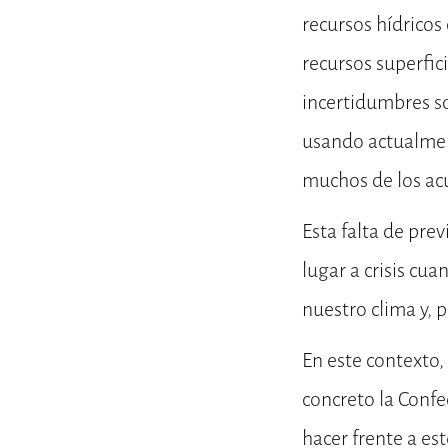
recursos hídrico
recursos superfici
incertidumbres so
usando actualmen
muchos de los acu
Esta falta de pre
lugar a crisis cu
nuestro clima y, 
En este contexto,
concreto la Confe
hacer frente a es