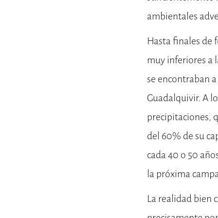
ambientales adver
Hasta finales de 
muy inferiores a 
se encontraban a 
Guadalquivir. A l
precipitaciones,
del 60% de su ca
cada 40 o 50 años.
la próxima campa
La realidad bien 
precisamente por 