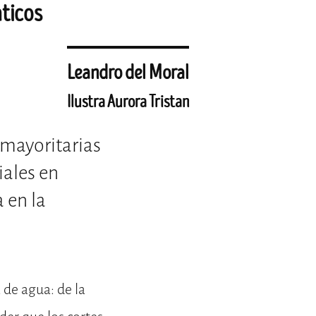
áticos
Leandro del Moral
Ilustra Aurora Tristan
 mayoritarias
iales en
 en la
 de agua: de la