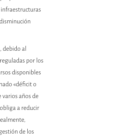
 infraestructuras
e disminución
, debido al
reguladas por los
rsos disponibles
ado «déficit o
 varios años de
obliga a reducir
 Realmente,
gestión de los