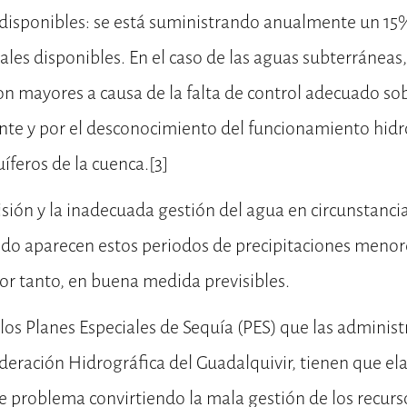
s disponibles: se está suministrando anualmente un 15
ales disponibles. En el caso de las aguas subterráneas,
n mayores a causa de la falta de control adecuado sob
te y por el desconocimiento del funcionamiento hidr
íferos de la cuenca.
[3]
visión y la inadecuada gestión del agua en circunstanc
ando aparecen estos periodos de precipitaciones menor
por tanto, en buena medida previsibles.
 los Planes Especiales de Sequía (PES) que las administ
deración Hidrográfica del Guadalquivir, tienen que el
te problema convirtiendo la mala gestión de los recurs