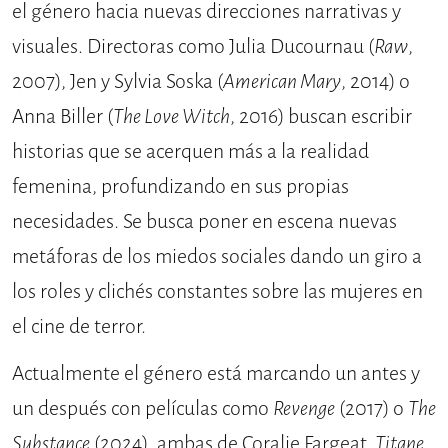
el género hacia nuevas direcciones narrativas y
visuales. Directoras como Julia Ducournau (
Raw
,
2007), Jen y Sylvia Soska (
American Mary
, 2014) o
Anna Biller (
The Love Witch
, 2016) buscan escribir
historias que se acerquen más a la realidad
femenina, profundizando en sus propias
necesidades. Se busca poner en escena nuevas
metáforas de los miedos sociales dando un giro a
los roles y clichés constantes sobre las mujeres en
el cine de terror.
Actualmente el género está marcando un antes y
un después con películas como
Revenge
(2017) o
The
Substance
(2024), ambas de Coralie Fargeat,
Titane