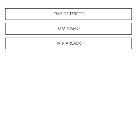
CINE DE TERROR
FEMINISMO
PATRIARCADO