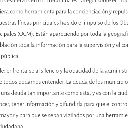
s esfuerzos en concretar una estrategia sobre el proc
iera como herramienta para la concienciación y repuls
nuestras líneas principales ha sido el impulso de los Ob
ipales (OCM). Están apareciendo por toda la geografí
blación toda la información para la supervisión y el co
 pública.
e: enfrentarse al silencio y la opacidad de la administ
ue todos podamos entender. La deuda de los municipios
e una deuda tan importante como esta, y es con la ciu
er, tener información y difundirla para que el contro
mayor y para que se sepan vigilados por una herrami
ciudadana.