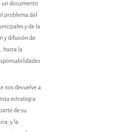
e un documento
el problema del
icipales y de la
n y difusión de
, hasta la
esponsabilidades
ue nos devuelve a
 esta estrategia
parte de su
ra; y la