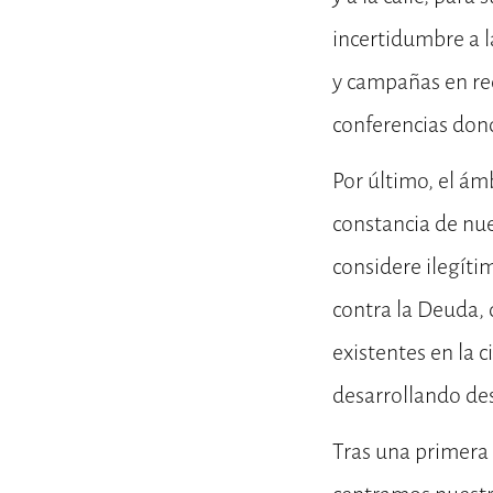
incertidumbre a l
y campañas en red
conferencias do
Por último, el ám
constancia de nue
considere ilegíti
contra la Deuda, 
existentes en la 
desarrollando de
Tras una primera 