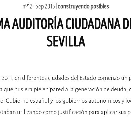
nº12 · Sep 2015 |
construyendo posibles
A AUDITORÍA CIUDADANA D
SEVILLA
2011, en diferentes ciudades del Estado comenzó un p
 que pusiera pie en pared a la generación de deuda, c
 el Gobierno español y los gobiernos autonómicos y loc
taban utilizando como justificación para aplicar sus p