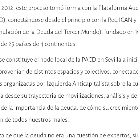
e 2012, este proceso tomó forma con la Plataforma Au
D), conectándose desde el principio con la Red ICAN 
Anulación de la Deuda del Tercer Mundo), fundado en 1
de 25 países de 4 continentes.
se constituye el nodo local de la PACD en Sevilla a ini
rovenían de distintos espacios y colectivos, conectado
s organizadas por Izquierda Anticapitalista sobre la cu
 desde su trayectoria de movilizaciones, análisis y de
de la importancia de la deuda, de cómo su crecimient
gen de todos nuestros males.
za de que la deuda no era una cuestión de expertos, s