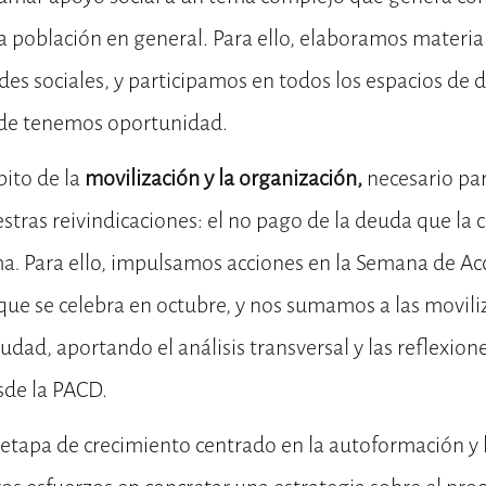
a población en general. Para ello, elaboramos materia
es sociales, y participamos en todos los espacios de d
nde tenemos oportunidad.
bito de la
movilización y la organización,
necesario par
stras reivindicaciones: el no pago de la deuda que la 
ma
.
Para ello, impulsamos acciones en la Semana de Ac
que se celebra en octubre, y nos sumamos a las movili
ciudad, aportando el análisis transversal y las reflexio
sde la PACD.
etapa de crecimiento centrado en la autoformación y l