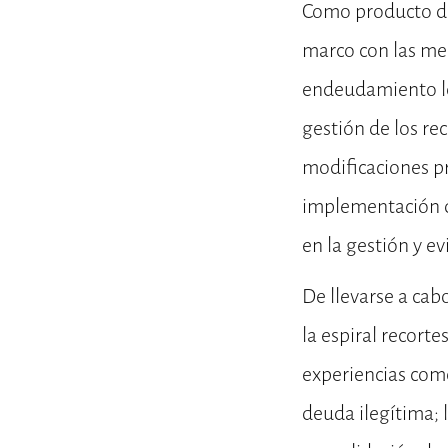
Como producto d
marco con las me
endeudamiento loc
gestión de los re
modificaciones pre
implementación d
en la gestión y ev
De llevarse a ca
la espiral recorte
experiencias com
deuda ilegítima; 