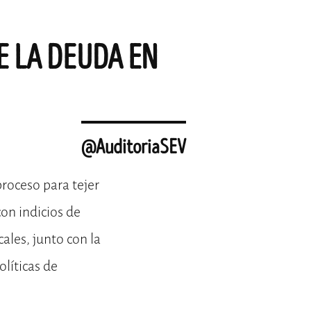
E LA DEUDA EN
@AuditoriaSEV
roceso para tejer
on indicios de
ales, junto con la
olíticas de