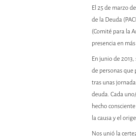
El 25 de marzo d
de la Deuda (PAC
(Comité para la 
presencia en más 
En junio de 2013, 
de personas que p
tras unas jornada
deuda. Cada uno/a
hecho consciente 
la causa y el ori
Nos unió la certe