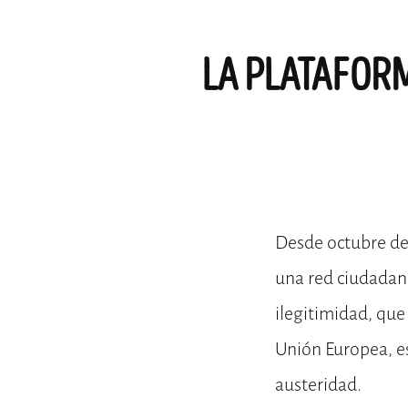
LA PLATAFORM
Desde octubre de 
una red ciudadana
ilegitimidad, que
Unión Europea, es
austeridad.