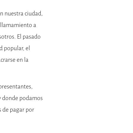
n nuestra ciudad,
n llamamiento a
sotros. El pasado
d popular, el
crarse en la
presentantes,
 y donde podamos
s de pagar por