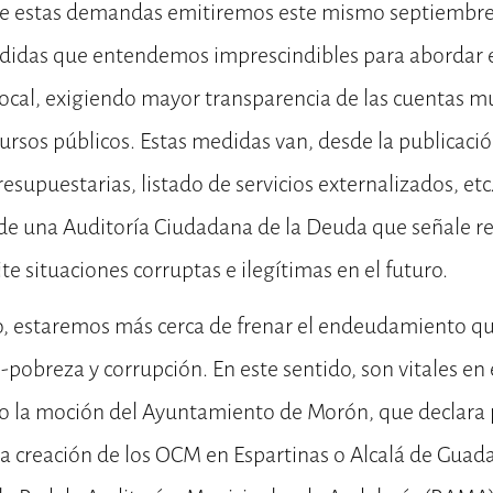
e estas demandas emitiremos este mismo septiembr
didas que entendemos imprescindibles para abordar 
al, exigiendo mayor transparencia de las cuentas mun
cursos públicos. Estas medidas van, desde la publicació
supuestarias, listado de servicios externalizados, etc.
e una Auditoría Ciudadana de la Deuda que señale r
ite situaciones corruptas e ilegítimas en el futuro.
bo, estaremos más cerca de frenar el endeudamiento q
s-pobreza y corrupción. En este sentido, son vitales en
o la moción del Ayuntamiento de Morón, que declara 
la creación de los OCM en Espartinas o Alcalá de Guadai