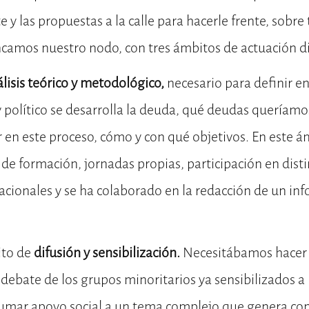
 y las propuestas a la calle para hacerle frente, sobre
ncamos nuestro nodo, con tres ámbitos de actuación d
lisis teórico y metodológico,
necesario para definir e
político se desarrolla la deuda, qué deudas queríamos
r en este proceso, cómo y con qué objetivos. En este á
s de formación, jornadas propias, participación en disti
nacionales y se ha colaborado en la redacción de un in
ito de
difusión y sensibilización.
Necesitábamos hacer 
 debate de los grupos minoritarios ya sensibilizados a 
a sumar apoyo social a un tema complejo que genera co