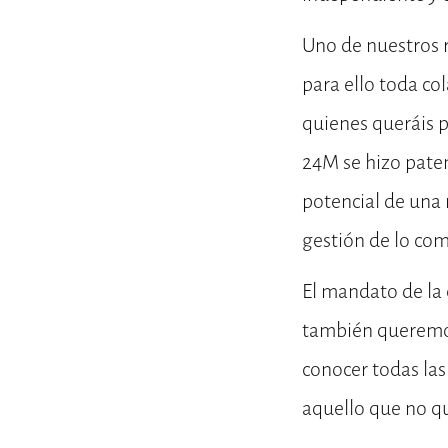
Uno de nuestros r
para ello toda co
quienes queráis p
24M se hizo paten
potencial de una 
gestión de lo co
El mandato de la 
también queremos
conocer todas la
aquello que no q