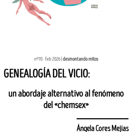
nº70 · Feb 2026 |
desmontando mitos
GENEALOGÍA DEL VICIO:
un abordaje alternativo al fenómeno
del «chemsex»
Ángela Cores Mejías