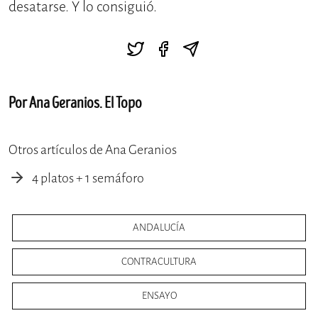
desatarse. Y lo consiguió.
Por Ana Geranios. El Topo
Otros artículos de Ana Geranios
4 platos + 1 semáforo
ANDALUCÍA
CONTRACULTURA
ENSAYO