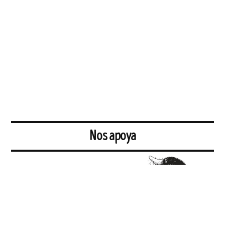
Nos apoya
El Topo. El periódico tabernario más leído de Sevilla.