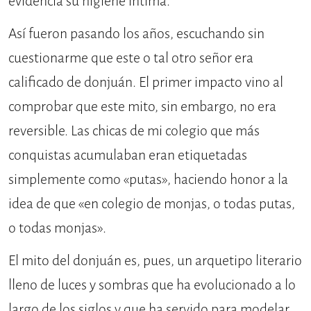
evidencia su higiene íntima.
Así fueron pasando los años, escuchando sin
cuestionarme que este o tal otro señor era
calificado de donjuán. El primer impacto vino al
comprobar que este mito, sin embargo, no era
reversible. Las chicas de mi colegio que más
conquistas acumulaban eran etiquetadas
simplemente como «putas», haciendo honor a la
idea de que «en colegio de monjas, o todas putas,
o todas monjas».
El mito del donjuán es, pues, un arquetipo literario
lleno de luces y sombras que ha evolucionado a lo
largo de los siglos y que ha servido para modelar