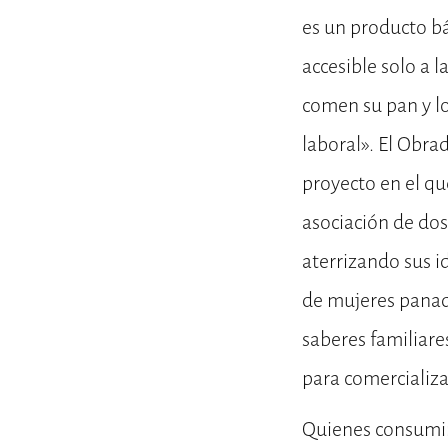
es un producto bá
accesible solo a l
comen su pan y lo
laboral». El Obra
proyecto en el qu
asociación de dos
aterrizando sus i
de mujeres panade
saberes familiare
para comercializa
Quienes consumim