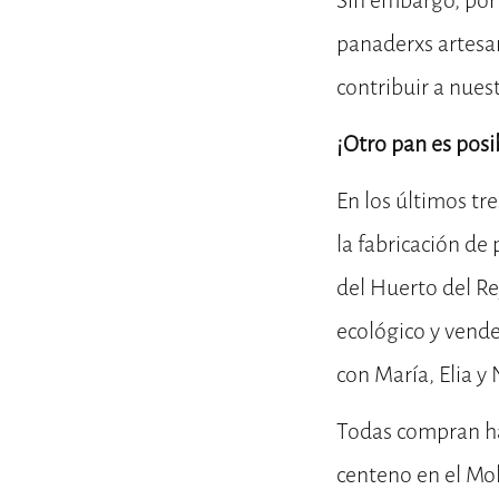
Sin embargo, por s
panaderxs artesa
contribuir a nuest
¡Otro pan es posi
En los últimos tre
la fabricación de
del Huerto del Re
ecológico y vende
con María, Elia y
Todas compran har
centeno en el Mol