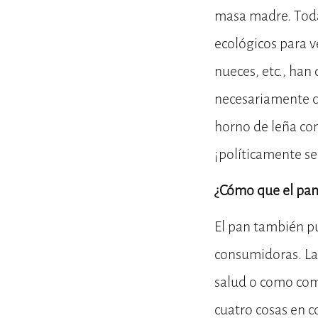
masa madre. Todas
ecológicos para v
nueces, etc., han
necesariamente ce
horno de leña co
¡políticamente se
¿Cómo que el pan 
El pan también pu
consumidoras. Las
salud o como com
cuatro cosas en c