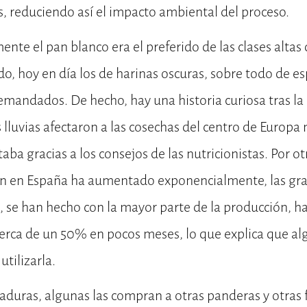
, reduciendo así el impacto ambiental del proceso.
te el pan blanco era el preferido de las clases altas
do, hoy en día los de harinas oscuras, sobre todo de es
mandados. De hecho, hay una historia curiosa tras la 
s lluvias afectaron a las cosechas del centro de Europa 
 gracias a los consejos de las nutricionistas. Por o
ón en España ha aumentado exponencialmente, las gra
, se han hecho con la mayor parte de la producción, h
erca de un 50% en pocos meses, lo que explica que a
tilizarla.
vaduras, algunas las compran a otras panderas y otras 