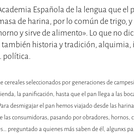
 Academia Española de la lengua que el 
masa de harina, por lo común de trigo, y
orno y sirve de alimento». Lo que no dic
 también historia y tradición, alquimia, 
 política.
 de cereales seleccionados por generaciones de campes
ienda, la panificación, hasta que el pan llega a las bo
ara desmigajar el pan hemos viajado desde las harinas
de las consumidoras, pasando por obradores, hornos, c
s… preguntado a quienes más saben de él, algunxs p