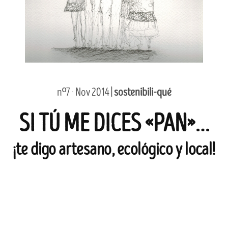
nº7 · Nov 2014 |
sostenibili-qué
SI TÚ ME DICES «PAN»…
¡te digo artesano, ecológico y local!