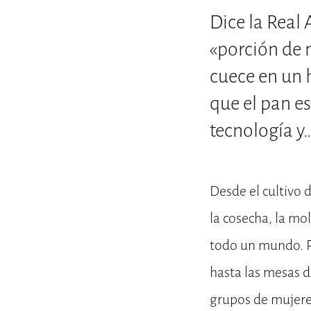
Dice la Real
«porción de 
cuece en un h
que el pan es
tecnología y…
Desde el cultivo
la cosecha, la mol
todo un mundo. P
hasta las mesas 
grupos de mujere