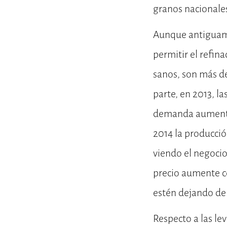
granos nacionales
Aunque antiguamen
permitir el refina
sanos, son más de
parte, en 2013, la
demanda aumentaba
2014 la producci
viendo el negocio
precio aumente c
estén dejando de u
Respecto a las le