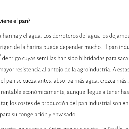
viene el pan?
 harina y el agua. Los derroteros del agua los dejamo
origen de la harina puede depender mucho. El pan indu
1
de trigo cuyas semillas han sido hibridadas para saca
mayor resistencia al antojo de la agroindustria. A est
 el pan se cueza antes, absorba más agua, crezca más… 
 rentable económicamente, aunque llegue a tener has
tar, los costes de producción del pan industrial son e
para su congelación y envasado.