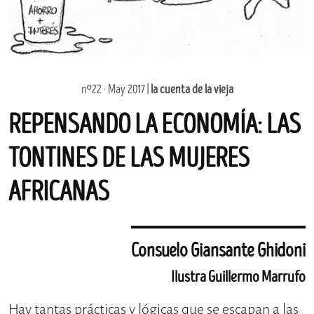
nº22 · May 2017 |
la cuenta de la vieja
REPENSANDO LA ECONOMÍA: LAS
TONTINES DE LAS MUJERES
AFRICANAS
Consuelo Giansante Ghidoni
Ilustra Guillermo Marrufo
Hay tantas prácticas y lógicas que se escapan a las