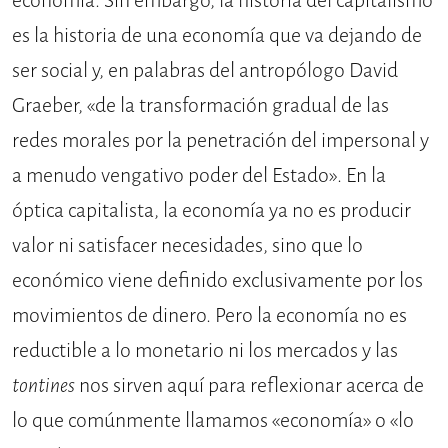
economía. Sin embargo, la historia del capitalismo
es la historia de una economía que va dejando de
ser social y, en palabras del antropólogo David
Graeber, «de la transformación gradual de las
redes morales por la penetración del impersonal y
a menudo vengativo poder del Estado». En la
óptica capitalista, la economía ya no es producir
valor ni satisfacer necesidades, sino que lo
económico viene definido exclusivamente por los
movimientos de dinero. Pero la economía no es
reductible a lo monetario ni los mercados y las
tontines
nos sirven aquí para reflexionar acerca de
lo que comúnmente llamamos «economía» o «lo