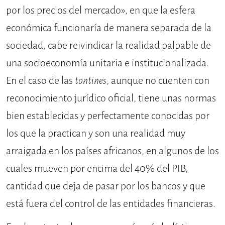
por los precios del mercado», en que la esfera
económica funcionaría de manera separada de la
sociedad, cabe reivindicar la realidad palpable de
una socioeconomía unitaria e institucionalizada.
En el caso de las
tontines
, aunque no cuenten con
reconocimiento jurídico oficial, tiene unas normas
bien establecidas y perfectamente conocidas por
los que la practican y son una realidad muy
arraigada en los países africanos, en algunos de los
cuales mueven por encima del 40% del PIB,
cantidad que deja de pasar por los bancos y que
está fuera del control de las entidades financieras.