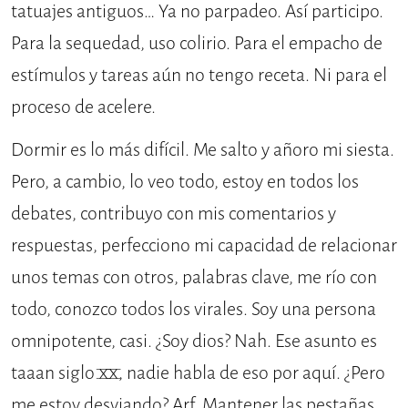
tatuajes antiguos… Ya no parpadeo. Así participo.
Para la sequedad, uso colirio. Para el empacho de
estímulos y tareas aún no tengo receta. Ni para el
proceso de acelere.
Dormir es lo más difícil. Me salto y añoro mi siesta.
Pero, a cambio, lo veo todo, estoy en todos los
debates, contribuyo con mis comentarios y
respuestas, perfecciono mi capacidad de relacionar
unos temas con otros, palabras clave, me río con
todo, conozco todos los virales. Soy una persona
omnipotente, casi. ¿Soy dios? Nah. Ese asunto es
taaan siglo XX, nadie habla de eso por aquí. ¿Pero
me estoy desviando? Arf. Mantener las pestañas