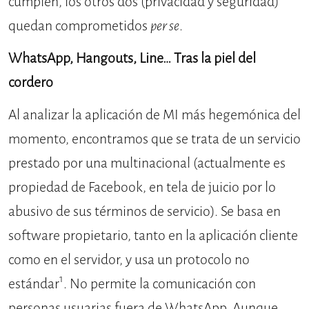
cumplen, los otros dos (privacidad y seguridad)
quedan comprometidos
per se
.
WhatsApp, Hangouts, Line… Tras la piel del
cordero
Al analizar la aplicación de MI más hegemónica del
momento, encontramos que se trata de un servicio
prestado por una multinacional (actualmente es
propiedad de Facebook, en tela de juicio por lo
abusivo de sus términos de servicio). Se basa en
software propietario, tanto en la aplicación cliente
como en el servidor, y usa un protocolo no
1
estándar
. No permite la comunicación con
personas usuarias fuera de WhatsApp. Aunque,