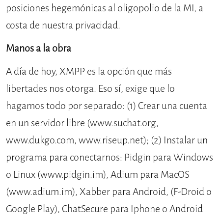
posiciones hegemónicas al oligopolio de la MI, a
costa de nuestra privacidad.
Manos a la obra
A día de hoy, XMPP es la opción que más
libertades nos otorga. Eso sí, exige que lo
hagamos todo por separado: (1) Crear una cuenta
en un servidor libre (
www.suchat.org
,
www.dukgo.com
,
www.riseup.net
); (2) Instalar un
programa para conectarnos: Pidgin para Windows
o Linux (
www.pidgin.im
), Adium para MacOS
(
www.adium.im
), Xabber para Android, (F-Droid o
Google Play), ChatSecure para Iphone o Android