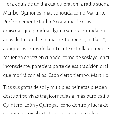
Hora equis de un día cualquiera, en la radio suena
Maribel Quiñones, más conocida como Martirio.
Preferiblemente Radiolé o alguna de esas
emisoras que pondría alguna señora entrada en
años de tu familia: tu madre, tu abuela, tu tía… Y,
aunque las letras de la rutilante estrella onubense
resuenen de vez en cuando, como de soslayo, en tu
inconsciente, pareciera parte de esa tradición oral
que morirá con ellas. Cada cierto tiempo, Martirio.
Tras sus gafas de sol y múltiples peinetas pueden
descubrirse vivas tragicomedias al más puro estilo
Quintero, León y Quiroga. Icono dentro y fuera del
escenario a nivel artístico, sus letras, por alguna