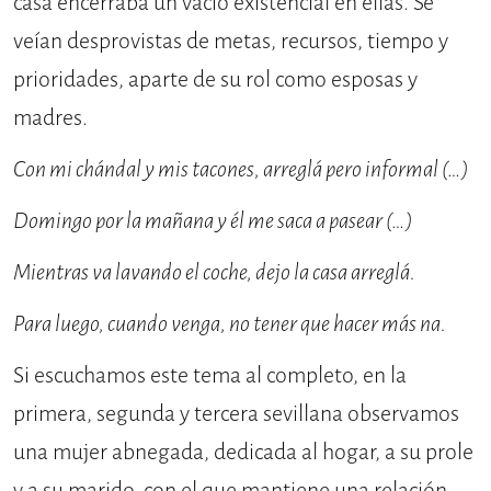
casa encerraba un vacío existencial en ellas. Se
veían desprovistas de metas, recursos, tiempo y
prioridades, aparte de su rol como esposas y
madres.
Con mi chándal y mis tacones, arreglá pero informal (…)
Domingo por la mañana y él me saca a pasear (…)
Mientras va lavando el coche, dejo la casa arreglá.
Para luego, cuando venga, no tener que hacer más na.
Si escuchamos este tema al completo, en la
primera, segunda y tercera sevillana observamos
una mujer abnegada, dedicada al hogar, a su prole
y a su marido, con el que mantiene una relación