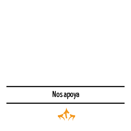
Nos apoya