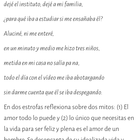
dejé el instituto, dejé a mi familia,
¿para qué iba a estudiar si me ensañaba él?
Aluciné, ni me enteré,
en un minuto y medio me hizo tres niños,
metida en mi casa no salía pa na,
todo el día con el vídeo me iba abotargando
sin darme cuenta que él se iba despegando.
En dos estrofas reflexiona sobre dos mitos: (1) El
amor todo lo puede y (2) lo único que necesitas en
la vida para ser feliz y plena es el amor de un
hombre. Se desencanta de su idealizada vida y