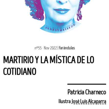
nº55 · Nov 2022 |
farándulas
MARTIRIO Y LA MÍSTICA DE LO
COTIDIANO
Patricia Charneco
Ilustra
José Luis Alcaparra