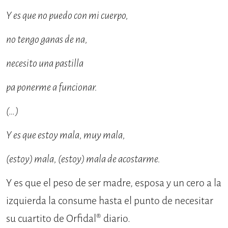
Y es que no puedo con mi cuerpo,
no tengo ganas de na,
necesito una pastilla
pa ponerme a funcionar.
(…)
Y es que estoy mala, muy mala,
(estoy) mala, (estoy) mala de acostarme.
Y es que el peso de ser madre, esposa y un cero a la
izquierda la consume hasta el punto de necesitar
su cuartito de Orfidal® diario.