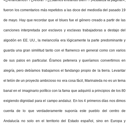
fueron los comentarios más repetidos a las doce del mediodía del pasado 19
de mayo. Hay que recordar que el blues fue el género creado a partir de las
canciones interpretada por esclavos y esclavas trabajadoras a destajo del
algodón en EE. UU., la melancolía era lógicamente la parte predominante y
guarda una gran similitud tanto con el flamenco en general como con varios
de sus palos en particular. Éramos petenera y queríamos convertirnos en
alegría, pero debíamos trabajarnos el fandango propio de la tierra. Levantar
el telón de un proyecto ambicioso no era cosa fácil, Marinaleda no es un tema
banal en el imaginario político con la fama que adquirió a principios de los 80
exigiendo dignidad para el campo andaluz. En los 4 primeros días nos dimos
cuenta de lo que verdaderamente suponía este pueblo del centro de
Andalucía no solo en el territorio del Estado español, sino en Europa y