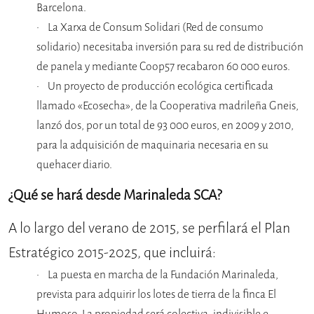
Barcelona.
La Xarxa de Consum Solidari (Red de consumo
solidario) necesitaba inversión para su red de distribución
de panela y mediante Coop57 recabaron 60 000 euros.
Un proyecto de producción ecológica certificada
llamado «Ecosecha», de la Cooperativa madrileña Gneis,
lanzó dos, por un total de 93 000 euros, en 2009 y 2010,
para la adquisición de maquinaria necesaria en su
quehacer diario.
¿Qué se hará desde Marinaleda SCA?
A lo largo del verano de 2015, se perfilará el Plan
Estratégico 2015-2025, que incluirá:
La puesta en marcha de la Fundación Marinaleda,
prevista para adquirir los lotes de tierra de la finca El
Humoso. La propiedad será colectiva, indivisible e