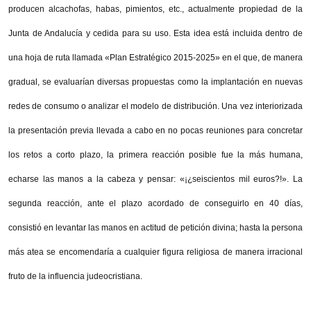
producen alcachofas, habas, pimientos, etc., actualmente propiedad de la
Junta de Andalucía y cedida para su uso. Esta idea está incluida dentro de
una hoja de ruta llamada «Plan Estratégico 2015-2025» en el que, de manera
gradual, se evaluarían diversas propuestas como la implantación en nuevas
redes de consumo o analizar el modelo de distribución. Una vez interiorizada
la presentación previa llevada a cabo en no pocas reuniones para concretar
los retos a corto plazo, la primera reacción posible fue la más humana,
echarse las manos a la cabeza y pensar: «¡¿seiscientos mil euros?!». La
segunda reacción, ante el plazo acordado de conseguirlo en 40 días,
consistió en levantar las manos en actitud de petición divina; hasta la persona
más atea se encomendaría a cualquier figura religiosa de manera irracional
fruto de la influencia judeocristiana.