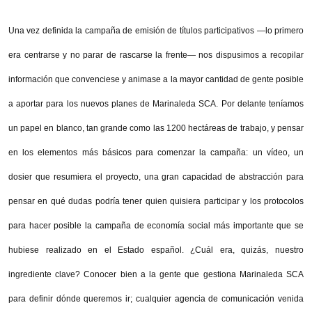
Una vez definida la campaña de emisión de títulos participativos —lo primero
era centrarse y no parar de rascarse la frente— nos dispusimos a recopilar
información que convenciese y animase a la mayor cantidad de gente posible
a aportar para los nuevos planes de Marinaleda SCA. Por delante teníamos
un papel en blanco, tan grande como las 1200 hectáreas de trabajo, y pensar
en los elementos más básicos para comenzar la campaña: un vídeo, un
dosier que resumiera el proyecto, una gran capacidad de abstracción para
pensar en qué dudas podría tener quien quisiera participar y los protocolos
para hacer posible la campaña de economía social más importante que se
hubiese realizado en el Estado español. ¿Cuál era, quizás, nuestro
ingrediente clave? Conocer bien a la gente que gestiona Marinaleda SCA
para definir dónde queremos ir; cualquier agencia de comunicación venida