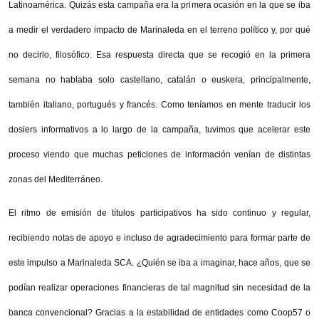
Latinoamérica. Quizás esta campaña era la primera ocasión en la que se iba
a medir el verdadero impacto de Marinaleda en el terreno político y, por qué
no decirlo, filosófico. Esa respuesta directa que se recogió en la primera
semana no hablaba solo castellano, catalán o euskera, principalmente,
también italiano, portugués y francés. Como teníamos en mente traducir los
dosiers informativos a lo largo de la campaña, tuvimos que acelerar este
proceso viendo que muchas peticiones de información venían de distintas
zonas del Mediterráneo.
El ritmo de emisión de títulos participativos ha sido continuo y regular,
recibiendo notas de apoyo e incluso de agradecimiento para formar parte de
este impulso a Marinaleda SCA. ¿Quién se iba a imaginar, hace años, que se
podían realizar operaciones financieras de tal magnitud sin necesidad de la
banca convencional? Gracias a la estabilidad de entidades como Coop57 o