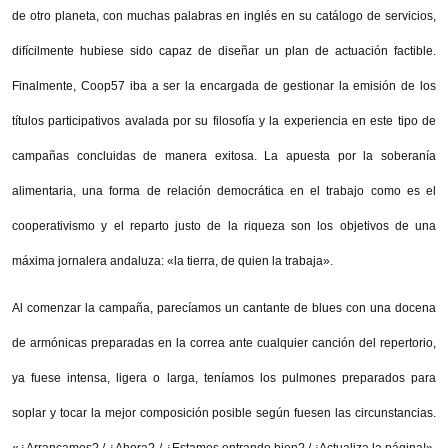
de otro planeta, con muchas palabras en inglés en su catálogo de servicios,
difícilmente hubiese sido capaz de diseñar un plan de actuación factible.
Finalmente, Coop57 iba a ser la encargada de gestionar la emisión de los
títulos participativos avalada por su filosofía y la experiencia en este tipo de
campañas concluidas de manera exitosa. La apuesta por la soberanía
alimentaria, una forma de relación democrática en el trabajo como es el
cooperativismo y el reparto justo de la riqueza son los objetivos de una
máxima jornalera andaluza: «la tierra, de quien la trabaja».
Al comenzar la campaña, parecíamos un cantante de blues con una docena
de armónicas preparadas en la correa ante cualquier canción del repertorio,
ya fuese intensa, ligera o larga, teníamos los pulmones preparados para
soplar y tocar la mejor composición posible según fuesen las circunstancias.
«¿Arrancamos? / ¿Ahora? / ¿Estamos entrando bien? / ¡Actualiza la página!»,