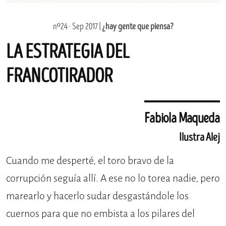
nº24 · Sep 2017 |
¿hay gente que piensa?
LA ESTRATEGIA DEL
FRANCOTIRADOR
Fabiola Maqueda
Ilustra Alej
Cuando me desperté, el toro bravo de la
corrupción seguía allí. A ese no lo torea nadie, pero
marearlo y hacerlo sudar desgastándole los
cuernos para que no embista a los pilares del