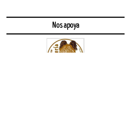
Nos apoya
https://www.libreriapapeleriasanmarcos.com
El Topo. El periódico tabernario más leído de Sevilla.