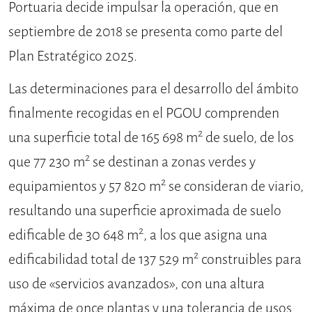
Portuaria decide impulsar la operación, que en
septiembre de 2018 se presenta como parte del
Plan Estratégico 2025.
Las determinaciones para el desarrollo del ámbito
finalmente recogidas en el PGOU comprenden
2
una superficie total de 165 698 m
de suelo, de los
2
que 77 230 m
se destinan a zonas verdes y
2
equipamientos y 57 820 m
se consideran de viario,
resultando una superficie aproximada de suelo
2
edificable de 30 648 m
, a los que asigna una
2
edificabilidad total de 137 529 m
construibles para
uso de «servicios avanzados», con una altura
máxima de once plantas y una tolerancia de usos