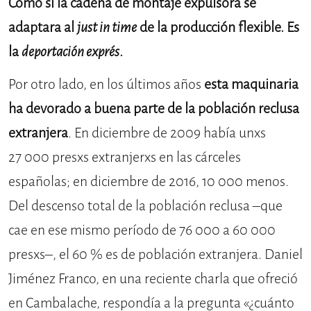
Como si la cadena de montaje expulsora se
adaptara al
just in time
de la producción flexible. Es
la
deportación exprés
.
Por otro lado, en los últimos años
esta maquinaria
ha devorado a buena parte de la población reclusa
extranjera
. En diciembre de 2009 había unxs
27 000 presxs extranjerxs en las cárceles
españolas; en diciembre de 2016, 10 000 menos.
Del descenso total de la población reclusa –que
cae en ese mismo período de 76 000 a 60 000
presxs–, el 60 % es de población extranjera. Daniel
Jiménez Franco, en una reciente charla que ofreció
en Cambalache, respondía a la pregunta «¿cuánto