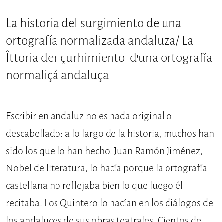
La historia del surgimiento de una
ortografía normalizada andaluza/ La
Îttoria der çurhimiento d'una ortografía
normaliçá andaluça
Escribir en andaluz no es nada original o
descabellado: a lo largo de la historia, muchos han
sido los que lo han hecho. Juan Ramón Jiménez,
Nobel de litera­tura, lo hacía porque la ortografía
cas­tellana no reflejaba bien lo que luego él
recitaba. Los Quintero lo hacían en los diálogos de
los andaluces de sus obras teatrales. Cientos de