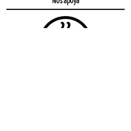
Nos apoya
https://t11.es
El Topo. El periódico tabernario más leído de Sevilla.