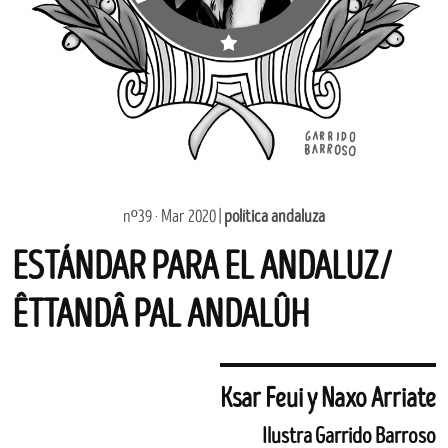
nº39 · Mar 2020 |
política andaluza
ESTÁNDAR PARA EL ANDALUZ/
ÊTTANDÂ PAL ANDALÛH
Ksar Feui y Naxo Arriate
Ilustra Garrido Barroso