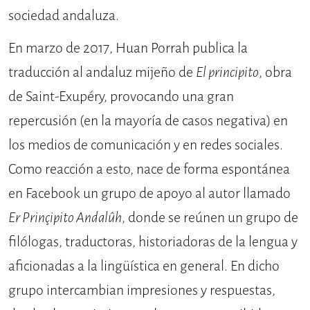
sociedad andaluza.
En marzo de 2017, Huan Porrah publica la
traducción al an­daluz mijeño de
El principito
, obra
de Saint-Exupéry, provocando una gran
repercusión (en la mayoría de casos negativa) en
los medios de comunica­ción y en redes sociales.
Como reacción a esto, nace de forma espontánea
en Facebook un grupo de apoyo al autor llamado
Er Prinçipito Andalûh
, donde se reúnen un grupo de
filólogas, tra­ductoras, historiadoras de la lengua y
aficionadas a la lingüística en general. En dicho
grupo intercambian impre­siones y respuestas,