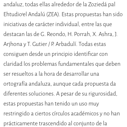
anda­luz, todas ellas alrededor de la Zoziedá pal
Ehtudio’el Andalú (ZEA). Estas pro­puestas han sido
iniciativas de carác­ter individual, entre las que
destacan las de G. Reondo, H. Porrah, X. Ashra, J.
Arjhona y T. Gutier / P. Arbadulí. Todas estas
consiguen desde un prin­cipio identificar con
claridad los pro­blemas fundamentales que deben
ser resueltos a la hora de desarrollar una
ortografía andaluza, aunque cada pro­puesta da
diferentes soluciones. A pe­sar de su rigurosidad,
estas propuestas han tenido un uso muy
restringido a ciertos círculos académicos y no han
prácticamente trascendido al conjunto de la