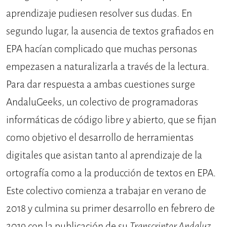
aprendizaje pudiesen resolver sus du­das. En
segundo lugar, la ausencia de textos grafiados en
EPA hacían compli­cado que muchas personas
empezasen a naturalizarla a través de la lectura.
Para dar respuesta a ambas cuestiones surge
AndaluGeeks, un colectivo de programadoras
informáticas de có­digo libre y abierto, que se fijan
como objetivo el desarrollo de herramientas
digitales que asistan tanto al aprendi­zaje de la
ortografía como a la produc­ción de textos en EPA.
Este colectivo comienza a trabajar en verano de
2018 y culmina su primer desarrollo en fe­brero de
2019 con la publicación de su
Transcriptor Andaluz
.