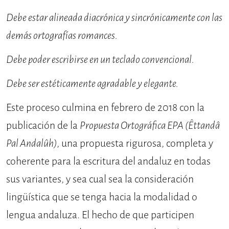
Debe estar alineada diacrónica y sin­crónicamente con las
demás ortografías romances.
Debe poder escribirse en un teclado con­vencional.
Debe ser estéticamente agradable y elegante.
Este proceso culmina en fe­brero de 2018 con la
publicación de la
Propuesta Ortográfica
EPA
(Êttandâ
Pal Andalûh)
, una propuesta rigurosa, com­pleta y
coherente para la escritura del andaluz en todas
sus variantes, y sea cual sea la consideración
lingüística que se tenga hacia la modalidad o
lengua andaluza. El hecho de que participen