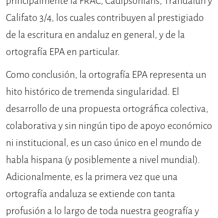
principalmente la FRAC, Cadipsonians, Trandalûh y
Califato 3/4, los cuales con­tribuyen al prestigiado
de la escritura en andaluz en general, y de la
ortografía EPA en particular.
Como conclusión, la ortogra­fía EPA representa un
hito histórico de tremenda singularidad. El
desarrollo de una propuesta ortográfica colecti­va,
colaborativa y sin ningún tipo de apoyo económico
ni institucional, es un caso único en el mundo de
habla hispana (y posiblemente a nivel mun­dial).
Adicionalmente, es la primera vez que una
ortografía andaluza se extiende con tanta
profusión a lo largo de toda nuestra geografía y