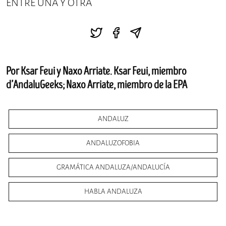
ENTRE UNA Y OTRA
Por Ksar Feui y Naxo Arriate. Ksar Feui, miembro
d’AndaluGeeks; Naxo Arriate, miembro de la EPA
ANDALUZ
ANDALUZOFOBIA
GRAMÁTICA ANDALUZA/ANDALUCÍA
HABLA ANDALUZA