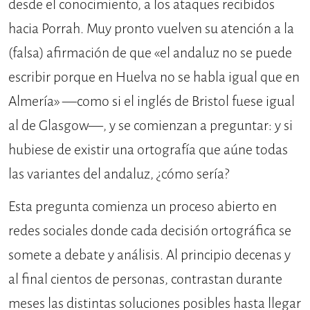
desde el conoci­miento, a los ataques recibidos
hacia Porrah. Muy pronto vuelven su aten­ción a la
(falsa) afirmación de que «el andaluz no se puede
escribir porque en Huelva no se habla igual que en
Alme­ría» —como si el inglés de Bristol fuese igual
al de Glasgow—, y se comienzan a preguntar: y si
hubiese de existir una ortografía que aúne todas
las variantes del andaluz, ¿cómo sería?
Esta pregunta comienza un proceso abierto en
redes sociales donde cada decisión ortográfica se
somete a debate y análisis. Al principio decenas y
al final cientos de personas, contrastan durante
meses las distintas soluciones posibles hasta llegar