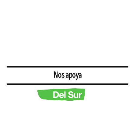
Nos apoya
Derechos Al Sur (DelSur - Estudio Jurídico) es una cooperativa
andaluza de abogadas y abogados que nacemos de la experiencia