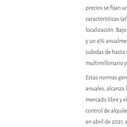
precios se fijan 
características (
localización. Bajo
y un 4% anualment
subidas de hasta
multimillonario 
Estas normas gene
anuales, alcanza l
mercado libre y e
control de alquil
en abril de 2021,