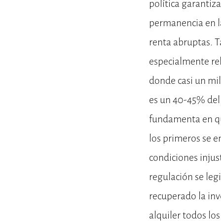
política garantiz
permanencia en la
renta abruptas. 
especialmente re
donde casi un mil
es un 40-45% del 
fundamenta en que
los primeros se e
condiciones injus
regulación se leg
recuperado la inv
alquiler todos los