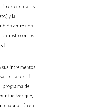
ndo en cuenta las
c.) y la
 subido entre un 1
contrasta con las
 el
on sus incrementos
sa a estar en el
el programa del
 puntualizar que,
una habitación en