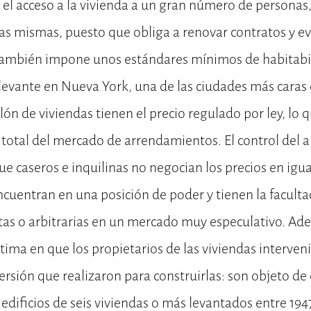
a el acceso a la vivienda a un gran número de persona
s mismas, puesto que obliga a renovar contratos y ev
También impone unos estándares mínimos de habitabil
levante en Nueva York, una de las ciudades más caras
lón de viviendas tienen el precio regulado por ley, lo q
total del mercado de arrendamientos. El control del al
 caseros e inquilinas no negocian los precios en igu
ncuentran en una posición de poder y tienen la facult
tas o arbitrarias en un mercado muy especulativo. Ade
itima en que los propietarios de las viviendas interven
ersión que realizaron para construirlas: son objeto de 
 edificios de seis viviendas o más levantados entre 1947