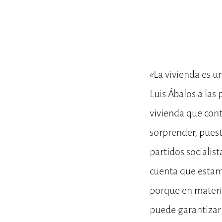
«La vivienda es u
Luis Ábalos a las
vivienda que cont
sorprender, puest
partidos socialis
cuenta que esta
porque en materia
puede garantizar 