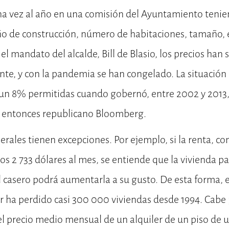
una vez al año en una comisión del Ayuntamiento tenie
año de construcción, número de habitaciones, tamaño, et
 el mandato del alcalde, Bill de Blasio, los precios han
e, y con la pandemia se han congelado. La situación 
 un 8% permitidas cuando gobernó, entre 2002 y 2013,
y entonces republicano Bloomberg.
rales tienen excepciones. Por ejemplo, si la renta, c
os 2 733 dólares al mes, se entiende que la vivienda pa
l casero podrá aumentarla a su gusto. De esta forma, 
er ha perdido casi 300 000 viviendas desde 1994. Cabe
 el precio medio mensual de un alquiler de un piso de 