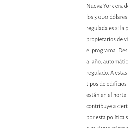
Nueva York era de
los 3 000 dólares
regulada es si la 
propietarios de v
el programa. Desd
al año, automátic
regulado. A estas
tipos de edificio
están en el norte
contribuye a cie
por esta política