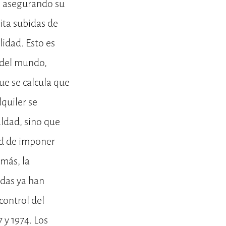
s, asegurando su
ita subidas de
idad. Esto es
 del mundo,
ue se calcula que
quiler se
aldad, sino que
ad de imponer
más, la
idas ya han
control del
 y 1974. Los