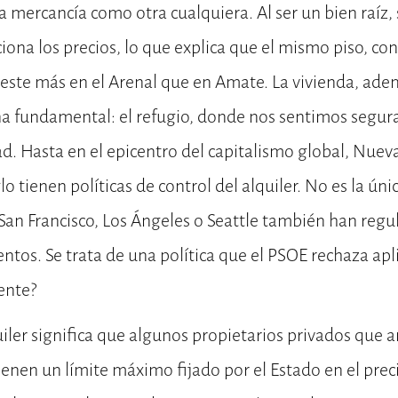
a mercancía como otra cualquiera. Al ser un bien raíz,
iona los precios, lo que explica que el mismo piso, co
cueste más en el Arenal que en Amate. La vivienda, ade
 fundamental: el refugio, donde nos sentimos segur
. Hasta en el epicentro del capitalismo global, Nueva
o tienen políticas de control del alquiler. No es la úni
an Francisco, Los Ángeles o Seattle también han regul
ntos. Se trata de una política que el PSOE rechaza apl
ente?
quiler significa que algunos propietarios privados que 
ienen un límite máximo fijado por el Estado en el preci