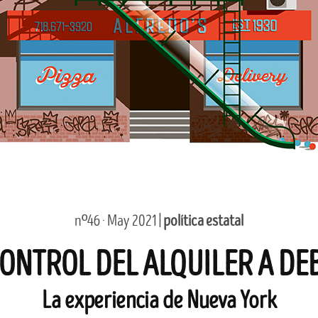
nº46 · May 2021 |
política estatal
CONTROL DEL ALQUILER A DE
La experiencia de Nueva York