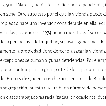
 2 500 dólares, y había descendido por la pandemia, tr
 en 2019. Otro supuesto por el que la vivienda puede d
propiedad hace una inversión considerable en ella. Por 
iviendas posteriores a 1974 tienen incentivos fiscales 
e la perspectiva del inquilinx, si pasa a ganar más d
amente la propiedad tiene derecho a sacar la viviend
 excepciones se suman algunas deficiencias. Por ejemp
s que se contemplan, la gran parte de los apartamento
 del Bronx y de Queens o en barrios centrales de Brook
rta segregación, puesto que un buen número de person
 son clases trabajadoras racializadas, en ocasiones jóv