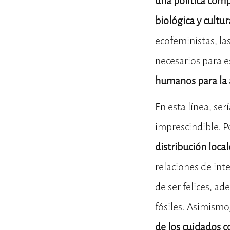
una política comp
biológica y cultur
ecofeministas, la
necesarios para e
humanos para la 
En esta línea, s
imprescindible. 
distribución local
relaciones de inte
de ser felices, a
fósiles. Asimismo
de los cuidados 