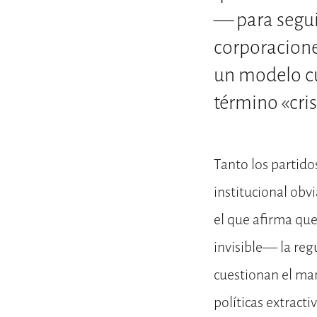
— para segui
corporacione
un modelo cu
término «cris
Tanto los partido
institucional obvi
el que afirma que
invisible— la reg
cuestionan el ma
políticas extracti