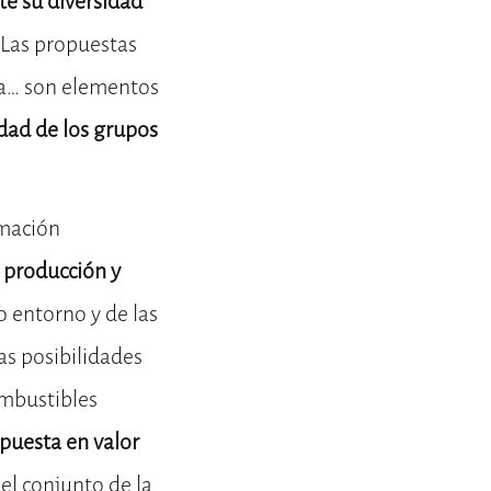
te su diversidad
Las propuestas
ura… son elementos
idad de los grupos
rmación
 producción y
o entorno y de las
las posibilidades
ombustibles
 puesta en valor
el conjunto de la