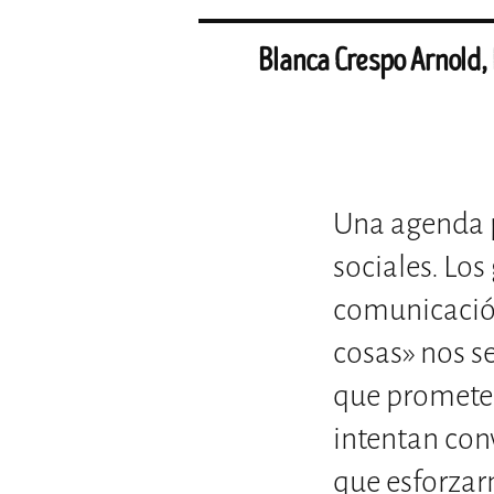
Blanca Crespo Arnold,
Una agenda p
sociales. Los
comunicación
cosas» nos 
que prometen
intentan con
que esforzar