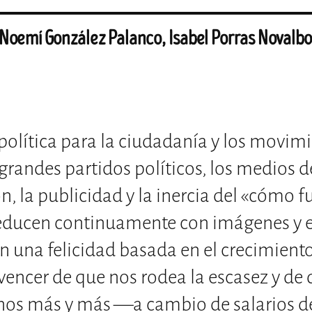
 Noemí González Palanco, Isabel Porras Novalb
olítica para la ciudadanía y los movim
 grandes partidos políticos, los medios d
, la publicidad y la inercia del «cómo f
seducen continuamente con imágenes y 
 una felicidad basada en el crecimient
vencer de que nos rodea la escasez y de
nos más y más —a cambio de salarios de