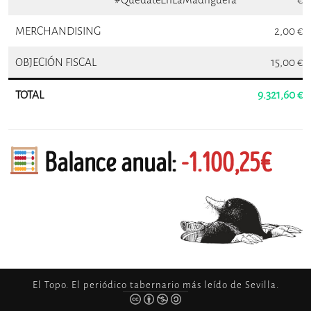
MERCHANDISING
2,00 €
OBJECIÓN FISCAL
15,00 €
TOTAL
9.321,60 €
Balance anual:
-1.100,25€
El Topo. El periódico tabernario más leído de Sevilla.