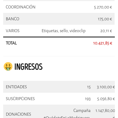
COORDINACIÓN
5.270,00 €
BANCO
175,00 €
VARIOS
Etiquetas, sello, videoclip
20,11 €
TOTAL
10.421,85 €
INGRESOS
ENTIDADES
15
3.100,00 €
SUSCRIPCIONES
193
5.056,80 €
Campaña
1.147,80,00
DONACIONES
#QuédateEnLaMadriguera
€