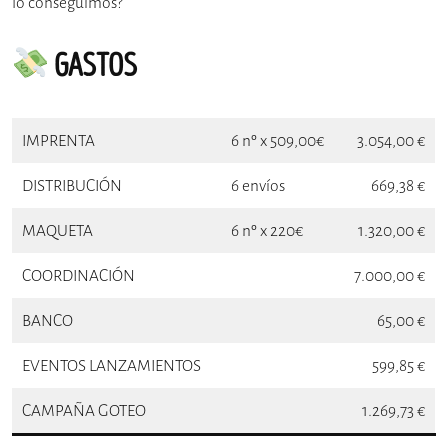
lo conseguimos?
GASTOS
IMPRENTA
6 nº x 509,00€
3.054,00 €
DISTRIBUCIÓN
6 envíos
669,38 €
MAQUETA
6 nº x 220€
1.320,00 €
COORDINACIÓN
7.000,00 €
BANCO
65,00 €
EVENTOS LANZAMIENTOS
599,85 €
CAMPAÑA GOTEO
1.269,73 €