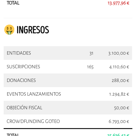
TOTAL
13.977,96 €
INGRESOS
ENTIDADES
31
3.100,00 €
SUSCRIPCIONES
165
4.110,60 €
DONACIONES
288,00 €
EVENTOS LANZAMIENTOS
1.294,82 €
OBJECIÓN FISCAL
50,00 €
CROWDFUNDING GOTEO
6.793,00 €
TOTAL
15.636,42
€