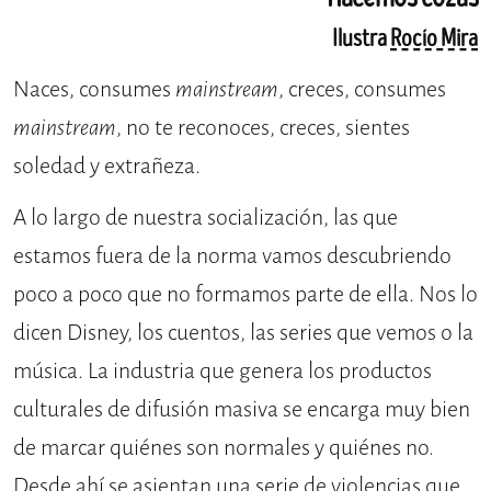
Ilustra
Rocío Mira
Naces, consumes
mainstream
, creces, consumes
mainstream
, no te reconoces, creces, sientes
soledad y extrañeza.
A lo largo de nuestra socialización, las que
estamos fuera de la norma vamos descubriendo
poco a poco que no formamos parte de ella. Nos lo
dicen Disney, los cuentos, las series que vemos o la
música. La industria que genera los productos
culturales de difusión masiva se encarga muy bien
de marcar quiénes son normales y quiénes no.
Desde ahí se asientan una serie de violencias que,