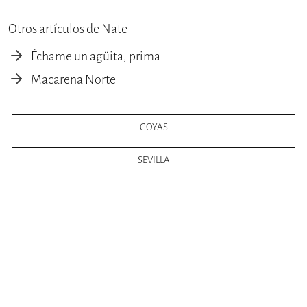
Otros artículos de Nate
Échame un agüita, prima
Macarena Norte
GOYAS
SEVILLA