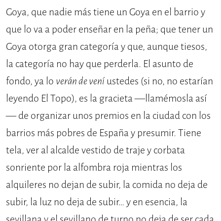
Goya, que nadie más tiene un Goya en el barrio y
que lo va a poder enseñar en la peña; que tener un
Goya otorga gran categoría y que, aunque tiesos,
la categoría no hay que perderla. El asunto de
fondo, ya lo
verán de vení
ustedes (si no, no estarían
leyendo El Topo), es la gracieta —llamémosla así
— de organizar unos premios en la ciudad con los
barrios más pobres de España y presumir. Tiene
tela, ver al alcalde vestido de traje y corbata
sonriente por la alfombra roja mientras los
alquileres no dejan de subir, la comida no deja de
subir, la luz no deja de subir… y en esencia, la
sevillana y el sevillano de turno no deja de ser cada