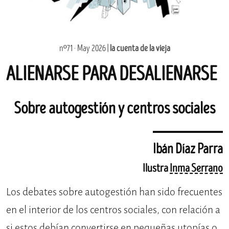
nº71 · May 2026 |
la cuenta de la vieja
ALIENARSE PARA DESALIENARSE
Sobre autogestión y centros sociales
Ibán Díaz Parra
Ilustra
Inma Serrano
Los debates sobre autogestión han sido frecuentes
en el interior de los centros sociales, con relación a
si estos debían convertirse en pequeñas utopías o