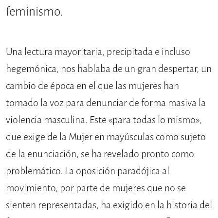
feminismo.
Una lectura mayoritaria, precipitada e incluso
hegemónica, nos hablaba de un gran despertar, un
cambio de época en el que las mujeres han
tomado la voz para denunciar de forma masiva la
violencia masculina. Este «para todas lo mismo»,
que exige de la Mujer en mayúsculas como sujeto
de la enunciación, se ha revelado pronto como
problemático. La oposición paradójica al
movimiento, por parte de mujeres que no se
sienten representadas, ha exigido en la historia del