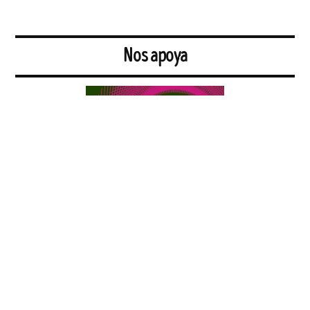
Nos apoya
Red formada por grupos de consumo y personas productoras que
comparten la inquietud por “comer bien”, entendiendo este concepto
como algo que va más allá de un mero intercambio de comida por
dinero. Promovemos la soberanía alimentaria y el cuidado de la