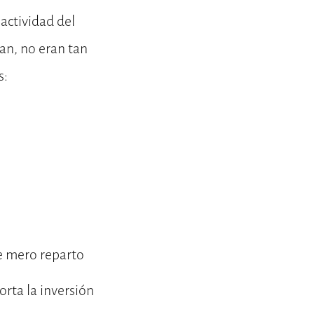
 actividad del
an, no eran tan
s:
de mero reparto
orta la inversión