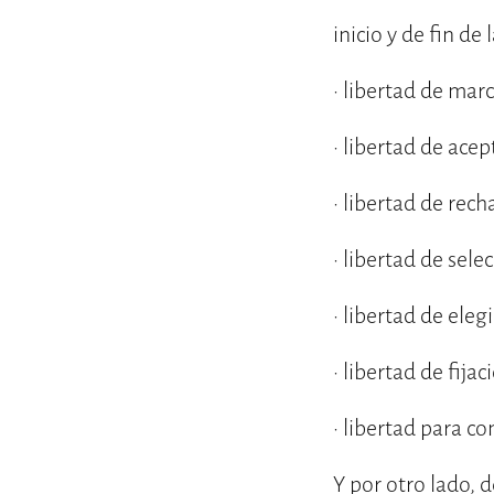
inicio y de fin de 
· libertad de mar
· libertad de acep
· libertad de rec
· libertad de sele
· libertad de eleg
· libertad de fija
· libertad para c
Y por otro lado,