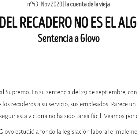
nº43 · Nov 2020 |
la cuenta de la vieja
 DEL RECADERO NO ES EL A
Sentencia a Glovo
nal Supremo. En su sentencia del 29 de septiembre, co
y los recaderos a su servicio, sus empleados. Parece 
seguir esta victoria no ha sido tarea fácil. Veamos por 
Glovo estudió a fondo la legislación laboral e imple