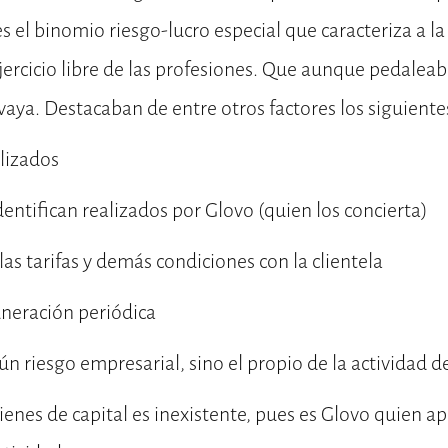
s el binomio riesgo-lucro especial que caracteriza a la
jercicio libre de las profesiones. Que aunque pedaleab
ya. Destacaban de entre otros factores los siguiente
lizados
 identifican realizados por Glovo (quien los concierta)
las tarifas y demás condiciones con la clientela
neración periódica
n riesgo empresarial, sino el propio de la actividad 
bienes de capital es inexistente, pues es Glovo quien ap