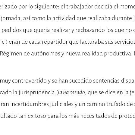
erizado por lo siguiente: el trabajador decidía el mome
u jornada, así como la actividad que realizaba durante
 pedidos que quería realizar y rechazando los que no 
ici) eran de cada repartidor que facturaba sus servicio
Régimen de autónomos y nueva realidad productiva. Es
 muy controvertido y se han sucedido sentencias dispa
ado la jurisprudencia (
la ha casado
, que se dice en la je
ran incertidumbres judiciales y un camino trufado de
ultado tan exitoso para los más necesitados de prote