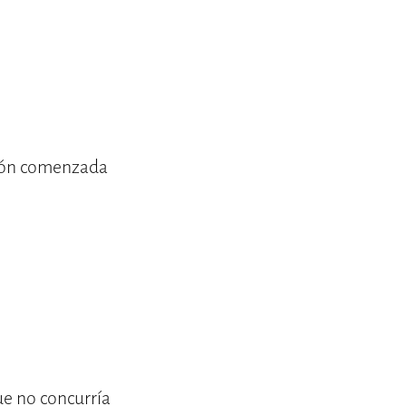
ución comenzada
ue no concurría