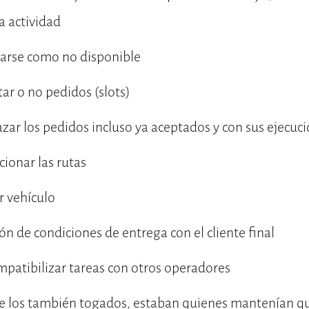
la actividad
carse como no disponible
tar o no pedidos (slots)
hazar los pedidos incluso ya aceptados y con sus ejec
ccionar las rutas
ir vehículo
ción de condiciones de entrega con el cliente final
ompatibilizar tareas con otros operadores
 de los también togados, estaban quienes mantenían q