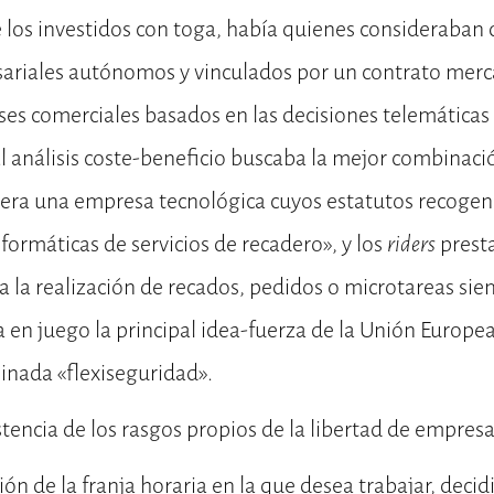
e los investidos con toga, había quienes consideraban
ariales autónomos y vinculados por un contrato mer
ses comerciales basados en las decisiones telemáticas
l análisis coste-beneficio buscaba la mejor combinaci
 era una empresa tecnológica cuyos estatutos recogen
nformáticas de servicios de recadero», y los
riders
presta
a la realización de recados, pedidos o microtareas s
en juego la principal idea-fuerza de la Unión Europe
inada «flexiseguridad».
istencia de los rasgos propios de la libertad de empresa
ción de la franja horaria en la que desea trabajar, deci