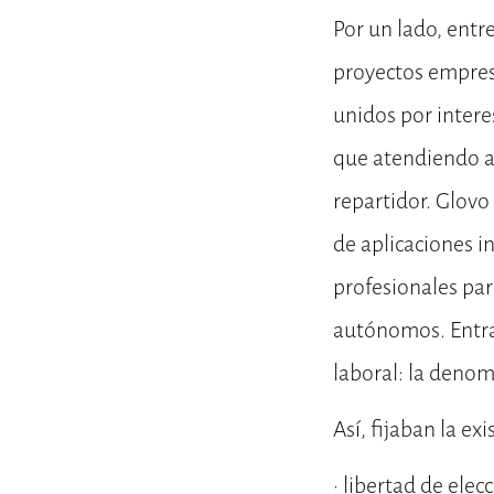
Por un lado, entr
proyectos empres
unidos por intere
que atendiendo a
repartidor. Glovo
de aplicaciones i
profesionales par
autónomos. Entra 
laboral: la denom
Así, fijaban la ex
· libertad de elec