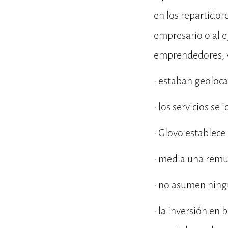
en los repartidore
empresario o al e
emprendedores, va
· estaban geoloca
· los servicios se
· Glovo establece 
· media una remu
· no asumen ningú
· la inversión en 