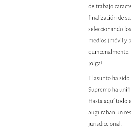
de trabajo caract
finalización de s
seleccionando los
medios (móvil y b
quincenalmente. 
¡oiga!
El asunto ha sido
Supremo ha unific
Hasta aquí todo e
auguraban un res
jurisdiccional.