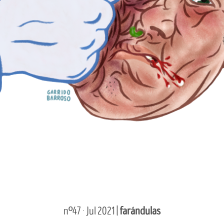
nº47 · Jul 2021 |
farándulas