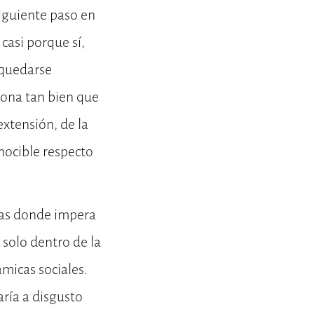
siguiente paso en
casi porque sí,
 quedarse
iona tan bien que
extensión, de la
nocible respecto
mas donde impera
solo dentro de la
ámicas sociales.
ría a disgusto