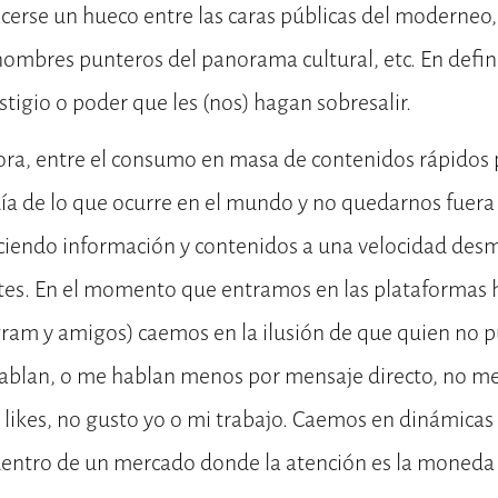
acerse un hueco entre las caras públicas del moderneo
 nombres punteros del panorama cultural, etc. En defini
stigio o poder que les (nos) hagan sobresalir.
ora, entre el consumo en masa de contenidos rápidos 
a de lo que ocurre en el mundo y no quedarnos fuera 
uciendo información y contenidos a una velocidad des
tes. En el momento que entramos en las plataformas
ram y amigos) caemos en la ilusión de que quien no p
hablan, o me hablan menos por mensaje directo, no me
s likes, no gusto yo o mi trabajo. Caemos en dinámica
 dentro de un mercado donde la atención es la moneda