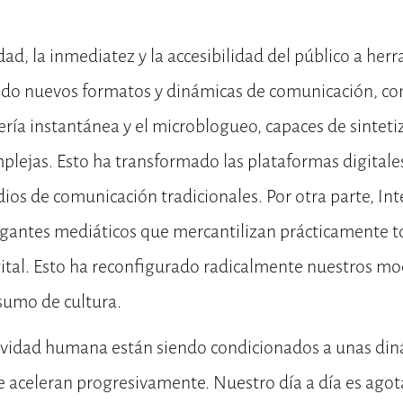
dad, la inmediatez y la accesibilidad del público a her
eado nuevos formatos y dinámicas de comunicación, c
jería instantánea y el microblogueo, capaces de sintet
plejas. Esto ha transformado las plataformas digitales
ios de comunicación tradicionales. Por otra parte, Int
gantes mediáticos que mercantilizan prácticamente t
gital. Esto ha reconfigurado radicalmente nuestros m
sumo de cultura.
tividad humana están siendo condicionados a unas di
e aceleran progresivamente. Nuestro día a día es ago