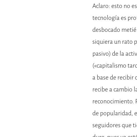
Aclaro: esto no es
tecnología es pr
desbocado metién
siquiera un rato 
pasivo) de la act
(«capitalismo ta
a base de recibir 
recibe a cambio l
reconocimiento. 
de popularidad, e
seguidores que ti