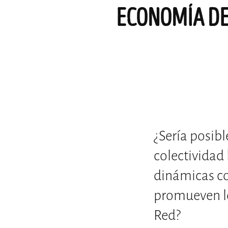
ECONOMÍA DE
¿Sería posib
colectividad 
dinámicas co
promueven l
Red?