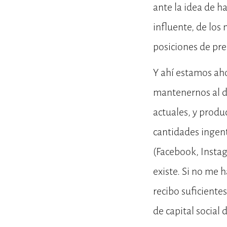
ante la idea de h
influente, de los
posiciones de pre
Y ahí estamos ah
mantenernos al dí
actuales, y prod
cantidades ingen
(Facebook, Instag
existe. Si no me 
recibo suficiente
de capital social