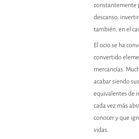
constantemente 
descanso, invert
también, en el ca
El ocio se ha con
convertido elemen
mercancías. Mucha
acabar siendo sus
equivalentes de i
cada vez más abs
conocer y que ign
vidas.