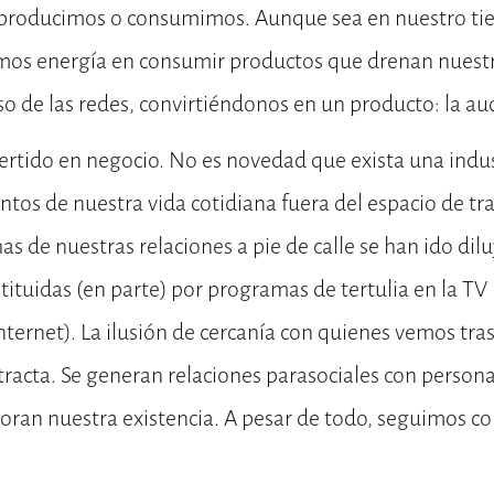
producimos o consumimos. Aunque sea en nuestro t
imos energía en consumir productos que drenan nuestr
so de las redes, convirtiéndonos en un producto: la au
vertido en negocio. No es novedad que exista una indu
tos de nuestra vida cotidiana fuera del espacio de tr
s de nuestras relaciones a pie de calle se han ido di
tituidas (en parte) por programas de tertulia en la TV 
nternet). La ilusión de cercanía con quienes vemos tras
tracta. Se generan relaciones parasociales con perso
oran nuestra existencia. A pesar de todo, seguimos co