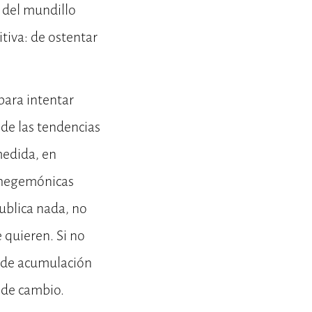
, del mundillo
tiva: de ostentar
para intentar
de las tendencias
medida, en
 hegemónicas
ublica nada, no
 quieren. Si no
s de acumulación
 de cambio.