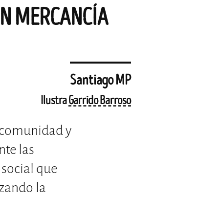
EN MERCANCÍA
Santiago MP
Ilustra
Garrido Barroso
e comunidad y
nte las
 social que
zando la