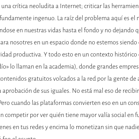
 una crítica neoludita a Internet; criticar las herramien
ofundamente ingenuo. La raíz del problema aquí es el
dose en nuestras vidas hasta el fondo y no dejando
para nosotres en un espacio donde no estemos siendo 
ividad productiva. Y todo esto en un contexto histórico
rdío» lo llaman en la academia), donde grandes empres
contenidos gratuitos volcados a la red por la gente de 
a aprobación de sus iguales. No está mal eso de recibi
Pero cuando las plataformas convierten eso en un con
n competir por ver quién tiene mayor valía social en f
enes en tus redes y encima lo monetizan sin que nadi