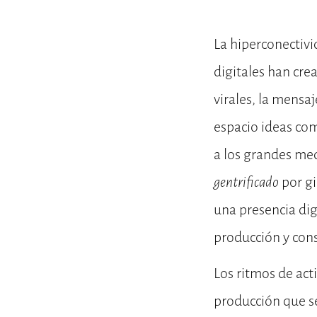
La hiperconectivi
digitales han cr
virales, la mensa
espacio ideas com
a los grandes med
gentrificado
por gi
una presencia di
producción y con
Los ritmos de ac
producción que s