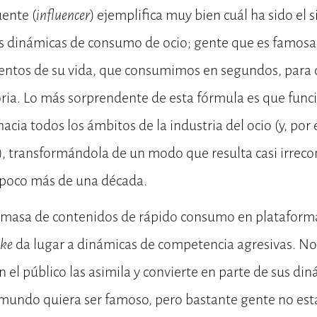
ente (
influencer
) ejemplifica muy bien cuál ha sido el 
as dinámicas de consumo de ocio; gente que es famosa 
entos de su vida, que consumimos en segundos, para
ia. Lo más sorprendente de esta fórmula es que func
cia todos los ámbitos de la industria del ocio (y, por 
l), transformándola de un modo que resulta casi irreco
e poco más de una década.
 masa de contenidos de rápido consumo en platafor
ike
da lugar a dinámicas de competencia agresivas. No 
 el público las asimila y convierte en parte de sus din
mundo quiera ser famoso, pero bastante gente no esta