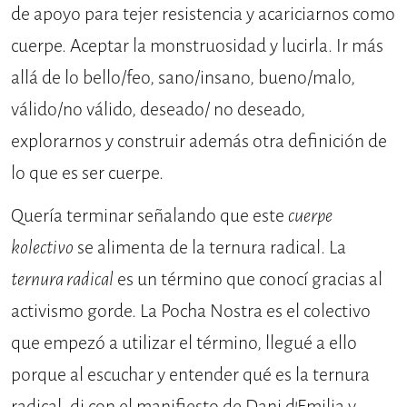
de apoyo para tejer resistencia y acariciarnos como
cuerpe. Aceptar la monstruosidad y lucirla. Ir más
allá de lo bello/feo, sano/insano, bueno/malo,
válido/no válido, deseado/ no deseado,
explorarnos y construir además otra definición de
lo que es ser cuerpe.
Quería terminar señalando que este
cuerpe
kolectivo
se alimenta de la ternura radical. La
ternura radical
es un término que conocí gracias al
activismo gorde. La Pocha Nostra es el colectivo
que empezó a utilizar el término, llegué a ello
porque al escuchar y entender qué es la ternura
radical, di con el manifiesto de Dani d’Emilia y