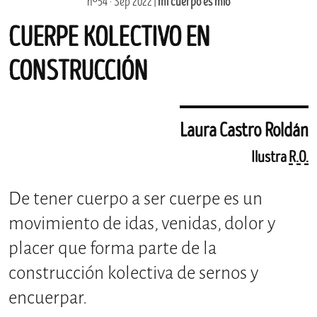
nº54 · Sep 2022 |
mi cuerpo es mío
CUERPE KOLECTIVO EN
CONSTRUCCIÓN
Laura Castro Roldán
Ilustra
R.O.
De tener cuerpo a ser cuerpe es un
movimiento de idas, venidas, dolor y
placer que forma parte de la
construcción kolectiva de sernos y
encuerpar.