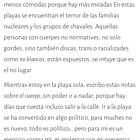
menos cómodas porque hay más miradas En estas
playas se encuentran el terror de las familias
nucleares y los grupos de chavales. Aquellas
personas con cuerpes no normatives, no solo
gordes, sino también discas, trans o racializades
como
no blancos
, están expuestos, se intuye que es
el no lugar.
Mientras estoy en la playa sola, escribo estas notas
sobre
el cuerpo
, sin poder ir a nadar, porque hay
días que cuesta incluso salir a la calle. Ir a la playa
se ha convertido en algo político, para muches no
es nuevo, todo es político… pero para mí es un
ejercicio contra mí, es molestar con mi presencia,